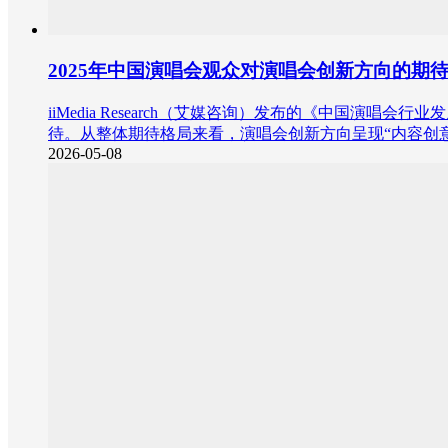
2025年中国演唱会观众对演唱会创新方向的期
iiMedia Research（艾媒咨询）发布的《中国演
待。从整体期待格局来看，演唱会创新方向呈现“内容创
2026-05-08