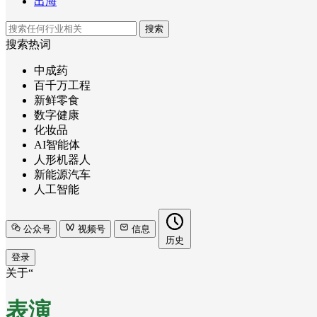
出海
搜索
搜索热词
中成药
百千万工程
新鲜零食
数字健康
化妆品
AI智能体
人形机器人
新能源汽车
人工智能
公众号
视频号
信息
历史
登录
关于“
表演