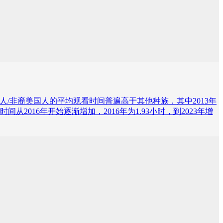
异。黑人/非裔美国人的平均观看时间普遍高于其他种族，其中2013年
016年开始逐渐增加，2016年为1.93小时，到2023年增