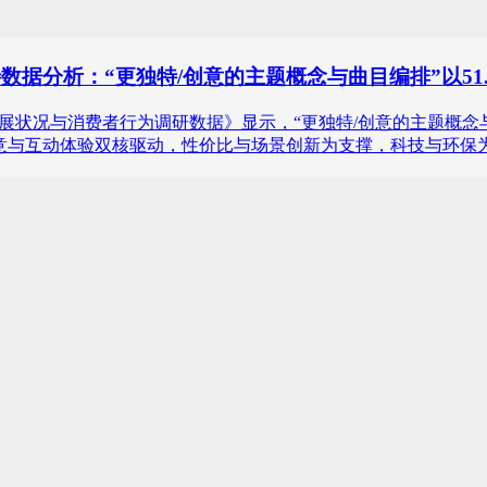
待数据分析：“更独特/创意的主题概念与曲目编排”以5
唱会行业发展状况与消费者行为调研数据》显示，“更独特/创意的主题概
意与互动体验双核驱动，性价比与场景创新为支撑，科技与环保