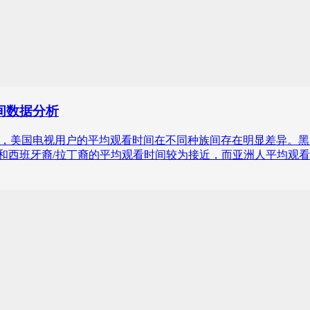
时间数据分析
10年至2023年，美国电视用户的平均观看时间在不同种族间存在明显差
西班牙裔/拉丁裔的平均观看时间较为接近，而亚洲人平均观看时间从2