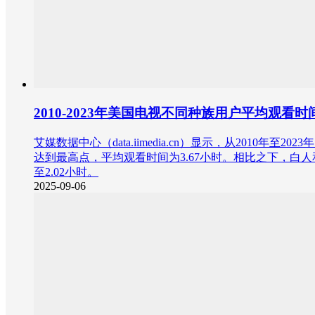
2010-2023年美国电视不同种族用户平均观看
艾媒数据中心（data.iimedia.cn）显示，从20
达到最高点，平均观看时间为3.67小时。相比之下，白人和
至2.02小时。
2025-09-06