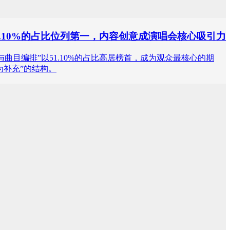
1.10%的占比位列第一，内容创意成演唱会核心吸引力
念与曲目编排”以51.10%的占比高居榜首，成为观众最核心的期
为补充”的结构。