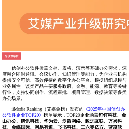
信创办公软件覆盖文档、表格、演示等基础办公需求，深
度融合即时通讯、会议协作、知识管理等能力，为企业与机构
提供安全可信、高效便捷的数字化办公平台。根据组织规模与
业务属性，该类产品主要服务政府、金融、能源、教育等关键
行业，支持协同创作、流程审批、项目管理、数据决策等多类
办公场景。
iiMedia Ranking（艾媒金榜）发布的
《2025年中国信创办
公软件企业TOP20》
榜单显示，TOP20企业涵盖
钉钉科技、金
山办公、腾讯科技、华为云、泛微网络、致远互联、万兴科
技、金蝶国际、网易有道、飞书科技、三六零亿方、蓝凌软