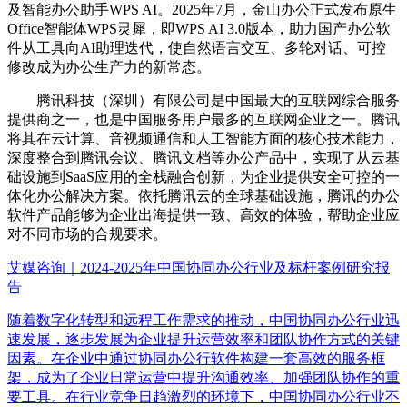
及智能办公助手WPS AI。2025年7月，金山办公正式发布原生
Office智能体WPS灵犀，即WPS AI 3.0版本，助力国产办公软
件从工具向AI助理迭代，使自然语言交互、多轮对话、可控
修改成为办公生产力的新常态。
腾讯科技（深圳）有限公司是中国最大的互联网综合服务
提供商之一，也是中国服务用户最多的互联网企业之一。腾讯
将其在云计算、音视频通信和人工智能方面的核心技术能力，
深度整合到腾讯会议、腾讯文档等办公产品中，实现了从云基
础设施到SaaS应用的全栈融合创新，为企业提供安全可控的一
体化办公解决方案。依托腾讯云的全球基础设施，腾讯的办公
软件产品能够为企业出海提供一致、高效的体验，帮助企业应
对不同市场的合规要求。
艾媒咨询｜2024-2025年中国协同办公行业及标杆案例研究报
告
随着数字化转型和远程工作需求的推动，中国协同办公行业迅
速发展，逐步发展为企业提升运营效率和团队协作方式的关键
因素。在企业中通过协同办公行软件构建一套高效的服务框
架，成为了企业日常运营中提升沟通效率、加强团队协作的重
要工具。在行业竞争日趋激烈的环境下，中国协同办公行业不