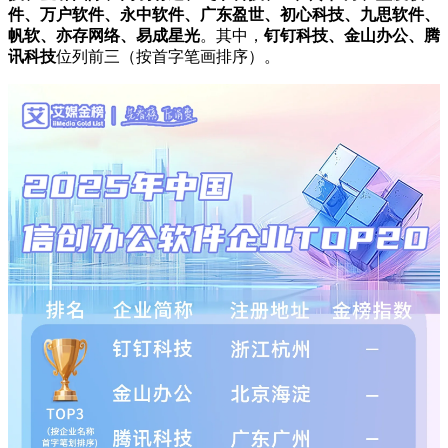
件、万户软件、永中软件、广东盈世、初心科技、九思软件、
帆软、亦存网络、易成星光
。
其中，
钉钉科技、金山办公、腾
讯科技
位列前三（按首字笔画排序）。