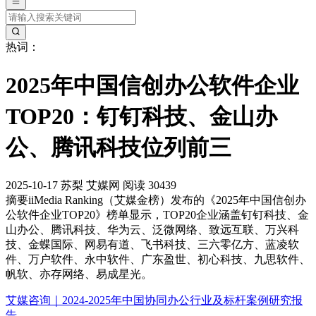
热词：
2025年中国信创办公软件企业
TOP20：钉钉科技、金山办
公、腾讯科技位列前三
2025-10-17
苏梨
艾媒网
阅读 30439
摘要
iiMedia Ranking（艾媒金榜）发布的《2025年中国信创办
公软件企业TOP20》榜单显示，TOP20企业涵盖钉钉科技、金
山办公、腾讯科技、华为云、泛微网络、致远互联、万兴科
技、金蝶国际、网易有道、飞书科技、三六零亿方、蓝凌软
件、万户软件、永中软件、广东盈世、初心科技、九思软件、
帆软、亦存网络、易成星光。
艾媒咨询｜2024-2025年中国协同办公行业及标杆案例研究报
告