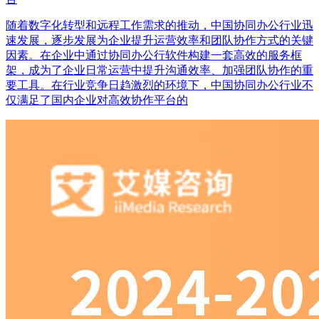
随着数字化转型和远程工作需求的推动，中国协同办公行业迅
速发展，逐步发展为企业提升运营效率和团队协作方式的关键
因素。在企业中通过协同办公行软件构建一套高效的服务框
架，成为了企业日常运营中提升沟通效率、加强团队协作的重
要工具。在行业竞争日趋激烈的环境下，中国协同办公行业不
仅满足了国内企业对高效协作平台的