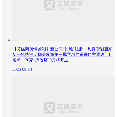
【艾媒商舆情监测】新公司“扎堆”注册，具身智能迎来
新一轮热潮；物美发布第三批学习胖东来自主调改门店
名单，20家“胖改店”9月将开业
2025-09-13