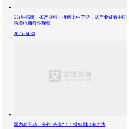
5分钟搞懂一条产业链：拆解上中下游，从产业链看中国
跨境电商行业现状
2025-04-30
国内卷不动，海外“杀疯”了！微短剧出海之路