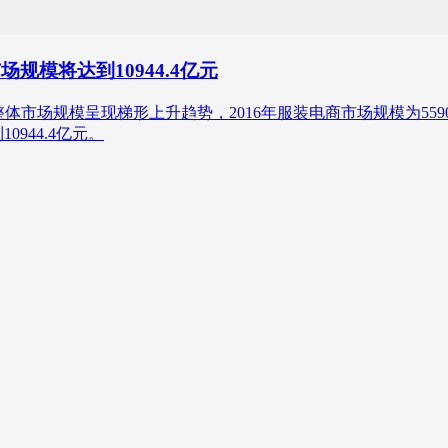
规模将达到10944.4亿元
体市场规模呈现梯形上升趋势，2016年服装电商市场规模为5590.8
0944.4亿元。