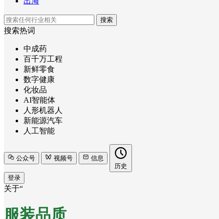
出海
搜索
搜索热词
中成药
百千万工程
新鲜零食
数字健康
化妆品
AI智能体
人形机器人
新能源汽车
人工智能
公众号
视频号
信息
历史
登录
关于“
服装品质