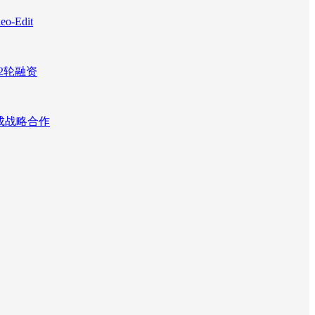
Edit
2轮融资
达成战略合作