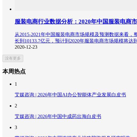
服装电商行业数据分析：2020年中国服装电商市场
从2015-2021年中国服装电商市场规模及预测数据来看，整
长到10133.7亿元，预计到2020年服装电商市场规模将达到1
2020-12-23
没有更多
本周热点
1
艾媒咨询 | 2026年中国AI办公智能体产业发展白皮书
2
艾媒咨询 | 2026年中国中成药出海白皮书
3