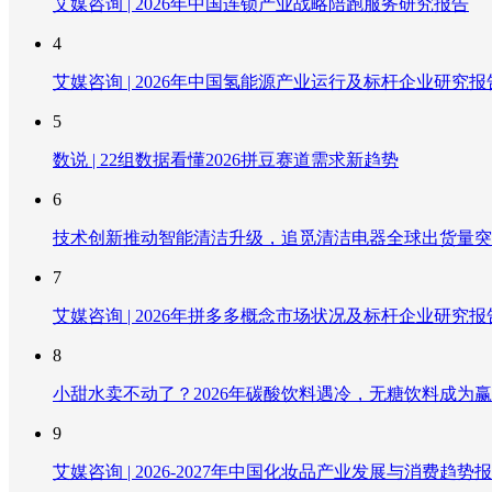
艾媒咨询 | 2026年中国连锁产业战略陪跑服务研究报告
4
艾媒咨询 | 2026年中国氢能源产业运行及标杆企业研究报
5
数说 | 22组数据看懂2026拼豆赛道需求新趋势
6
技术创新推动智能清洁升级，追觅清洁电器全球出货量突破
7
艾媒咨询 | 2026年拼多多概念市场状况及标杆企业研究报
8
小甜水卖不动了？2026年碳酸饮料遇冷，无糖饮料成为
9
艾媒咨询 | 2026-2027年中国化妆品产业发展与消费趋势