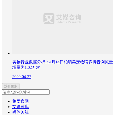
美妆行业数据分析：4月14日柏瑞美定妆喷雾抖音浏览量
增量为1.02万次
2020-04-27
没有更多
集团官网
艾媒智库
媒体关注