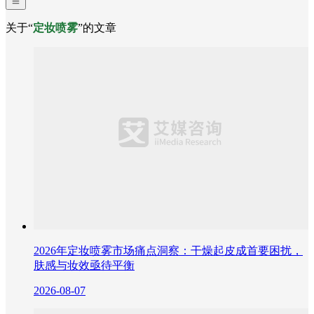
关于“
定妆喷雾
”的文章
2026年定妆喷雾市场痛点洞察：干燥起皮成首要困扰，
肤感与妆效亟待平衡
2026-08-07