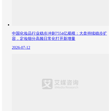
中国化妆品行业稳步冲刺7554亿规模：大盘持续稳步扩
容，定妆细分高频日常化打开新增量
2026-07-12