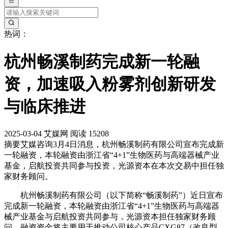
热词：
杭州畅溪制药完成新一轮融
资，加速吸入粉雾剂创新研发
与临床推进
2025-03-04
艾媒网
阅读 15208
摘要
艾媒咨询3月4日消息，杭州畅溪制药有限公司宣布完成新
一轮融资，本轮融资由浙江省“4+1”生物医药与高端器械产业
基金，启航投资共同参与投资，光源资本在本次交易中担任独
家财务顾问。
杭州畅溪制药有限公司（以下简称“畅溪制药”）近日宣布
完成新一轮融资，本轮融资由浙江省“4+1”生物医药与高端器
械产业基金与启航投资共同参与，光源资本担任独家财务顾
问。融资资金将主要用于推动公司核心产品CXG87（改良型