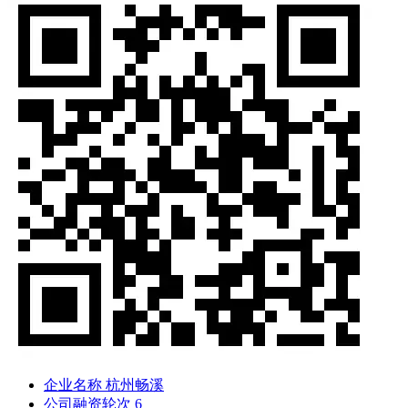
企业名称
杭州畅溪
公司融资轮次
6