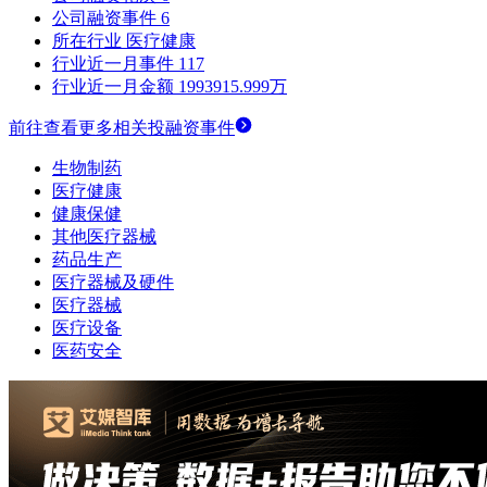
公司融资事件
6
所在行业
医疗健康
行业近一月事件
117
行业近一月金额
1993915.999万
前往查看更多相关投融资事件
生物制药
医疗健康
健康保健
其他医疗器械
药品生产
医疗器械及硬件
医疗器械
医疗设备
医药安全