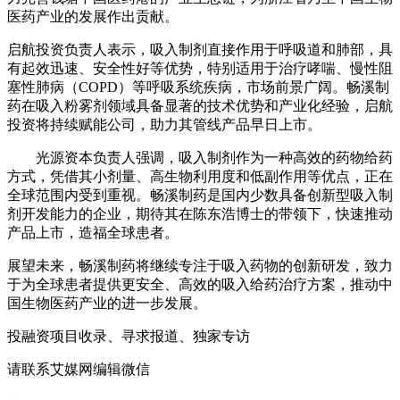
医药产业的发展作出贡献。
启航投资负责人表示，吸入制剂直接作用于呼吸道和肺部，具
有起效迅速、安全性好等优势，特别适用于治疗哮喘、慢性阻
塞性肺病（COPD）等呼吸系统疾病，市场前景广阔。畅溪制
药在吸入粉雾剂领域具备显著的技术优势和产业化经验，启航
投资将持续赋能公司，助力其管线产品早日上市。
光源资本负责人强调，吸入制剂作为一种高效的药物给药
方式，凭借其小剂量、高生物利用度和低副作用等优点，正在
全球范围内受到重视。畅溪制药是国内少数具备创新型吸入制
剂开发能力的企业，期待其在陈东浩博士的带领下，快速推动
产品上市，造福全球患者。
展望未来，畅溪制药将继续专注于吸入药物的创新研发，致力
于为全球患者提供更安全、高效的吸入给药治疗方案，推动中
国生物医药产业的进一步发展。
投融资项目收录、寻求报道、独家专访
请联系艾媒网编辑微信