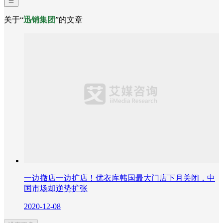
关于“
迅销集团
”的文章
一边撤店一边扩店！优衣库韩国最大门店下月关闭，中
国市场却逆势扩张
2020-12-08