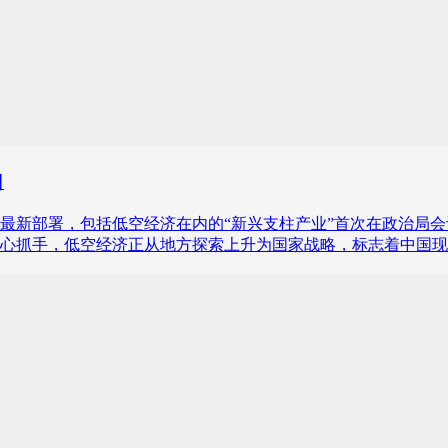
口
新部署，包括低空经济在内的“新兴支柱产业”首次在政治局会议
的核心抓手，低空经济正从地方探索上升为国家战略，标志着中国