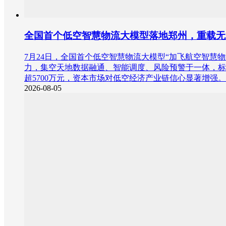
全国首个低空智慧物流大模型落地郑州，重载无
7月24日，全国首个低空智慧物流大模型“加飞航空智慧
力，集空天地数据融通、智能调度、风险预警于一体，标
超5700万元，资本市场对低空经济产业链信心显著增强。
2026-08-05