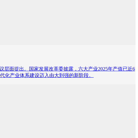
层面提出。国家发展改革委披露，六大产业2025年产值已近6
现代化产业体系建设迈入由大到强的新阶段。