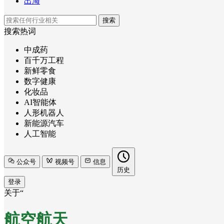
出海
搜索
搜索热词
中成药
百千万工程
新鲜零食
数字健康
化妆品
AI智能体
人形机器人
新能源汽车
人工智能
公众号
视频号
信息
历史
登录
关于“
航空航天