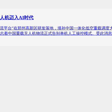
人机迈入AI时代
物流平台”在郑州高新区研发落地，填补中国一体化低空重载调度
志着中国重载无人机物流正式告别单机人工操控模式。受此消息提