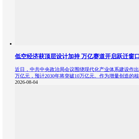
低空经济获顶层设计加持 万亿赛道开启跃迁窗
近日，中共中央政治局会议围绕现代化产业体系建设作出最
万亿元，预计2030年将突破10万亿元。作为增量创造
2026-08-04