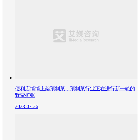
便利店悄悄上架预制菜，预制菜行业正在进行新一轮的
野蛮扩张
2023-07-26