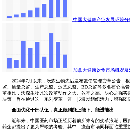
中国大健康产业发展环境分
加拿大健康饮食市场概况及
2024年7月以来，沃森生物先后发布数份管理变革公告，根
监、质量总监、生产总监、运营总监、BD总监等多名核心高管
革相比，沃森生物此次改革动作之大、效率之高、决心之强实
决策，旨在通过这一系列变革，进一步激发组织活力，增强团
全面优化干部队伍，真正做到能上能下、能进能出
近年来，中国医药市场正经历着前所未有的变革浪潮，医保
药企都提出了更为严峻的考验。其中，疫苗市场同样面临重重