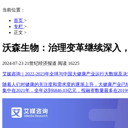
当前位置：
首页
>
专栏
>
正文
>
沃森生物：治理变革继续深入
2024-07-23
21世纪经济报道
阅读 16225
艾媒咨询｜2022-2023年全球与中国大健康产业运行大数据及
随着人们对健康的关注度和需求度的逐渐上升，大健康产业已
集中在2021年，全年达到6846.03亿元，投融资数量最多在2019