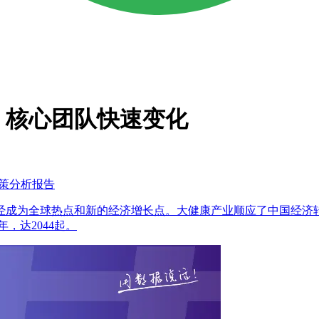
，核心团队快速变化
决策分析报告
经成为全球热点和新的经济增长点。大健康产业顺应了中国经济
年，达2044起。