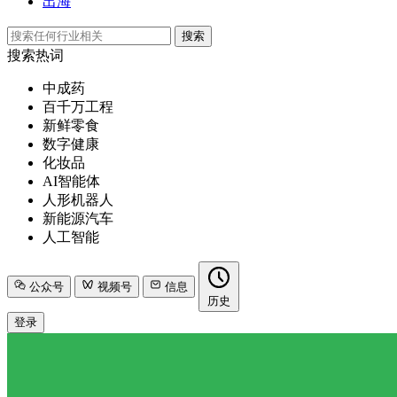
出海
搜索
搜索热词
中成药
百千万工程
新鲜零食
数字健康
化妆品
AI智能体
人形机器人
新能源汽车
人工智能
公众号
视频号
信息
历史
登录