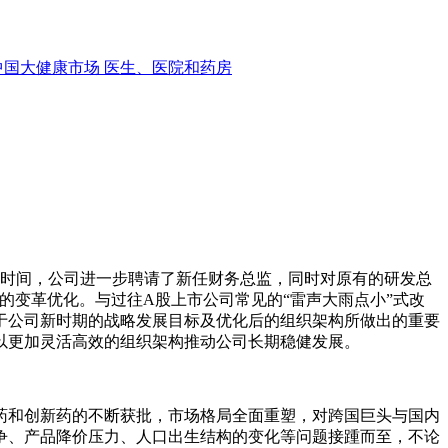
中国大健康市场
医生、医院和药房
月时间，公司进一步聘请了新任财务总监，同时对原有的研发总
的变革优化。与过往A股上市公司常见的“雷声大雨点小”式改
于公司新时期的战略发展目标及优化后的组织架构所做出的重要
以更加灵活高效的组织架构推动公司长期稳健发展。
和创新药的不断获批，市场格局全面重塑，对跨国巨头与国内
争、产品降价压力、人口出生结构的变化等问题接踵而至，不论