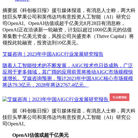
摘要
据《科创板日报》援引媒体报道，有消息人士称，两大科
技巨头苹果公司和英伟达均有意投资人工智能（AI）研究公
司OpenAI。OpenAI估值或超千亿美元8月28日有消息称，
OpenAI正在洽谈新一轮融资，计划以超过1000亿美元的估值
筹集数十亿美元资金，风投公司兴盛资本（Thrive Capital）将
领投此轮融资，投资达到10亿美元。
艾媒咨询｜2023年中国AIGC行业发展研究报告
随着人工智能技术的不断发展，AIGC技术也日益成熟，广泛
应用于更多领域，其广阔的应用前景将推动AIGC市场规模快
速增长。艾媒咨询预测，预计2023年中国AIGC核心市场规模
将达79.3亿元，2028年将达2767.4亿元。
据《科创板日报》援引媒体报道，有消息人士称，两大科
技巨头苹果公司和英伟达均有意投资人工智能（AI）研究公
司OpenAI。
OpenAI估值或超千亿美元