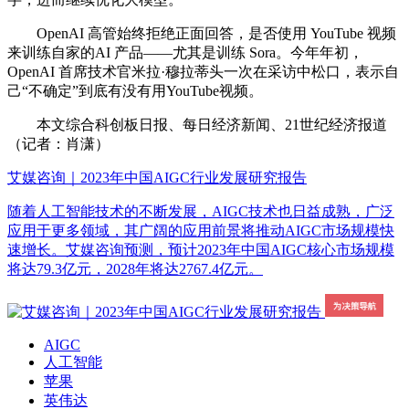
OpenAI 高管始终拒绝正面回答，是否使用 YouTube 视频
来训练自家的AI 产品——尤其是训练 Sora。今年年初，
OpenAI 首席技术官米拉·穆拉蒂头一次在采访中松口，表示自
己“不确定”到底有没有用YouTube视频。
本文综合科创板日报、每日经济新闻、21世纪经济报道
（记者：肖潇）
艾媒咨询｜2023年中国AIGC行业发展研究报告
随着人工智能技术的不断发展，AIGC技术也日益成熟，广泛
应用于更多领域，其广阔的应用前景将推动AIGC市场规模快
速增长。艾媒咨询预测，预计2023年中国AIGC核心市场规模
将达79.3亿元，2028年将达2767.4亿元。
AIGC
人工智能
苹果
英伟达