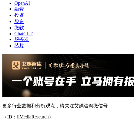
OpenAI
融资
投资
股东
微软
ChatGPT
服务器
芯片
更多行业数据和分析观点，请关注艾媒咨询微信号
（ID：iiMediaResearch）