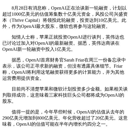
8月28日有消息称，OpenAI正在洽谈新一轮融资，计划以
超过1000亿美元的估值筹集数十亿美元资金，风投公司兴盛资
本（Thrive Capital）将领投此轮融资，投资达到10亿美元。此
外，作为OpenAI最大股东，微软也将参与这轮融资。
知情人士称，苹果正就投资OpenAI进行谈判，英伟达也
已讨论过加入对OpenAI的最新融资。据悉，英伟达商谈在
OpenAI新一轮融资中投入1亿美元。
据悉，OpenAI首席财务官Sarah Friar在周三一份备忘录中
表示，该公司正寻求新的融资，但没有透露具体细节。Friar
称，OpenAI将利用这笔融资获得更多的计算能力，并为其他
运营费用提供资金。
目前尚不清楚苹果和微软计划投资多少金额。如果相关谈
判取得成功，这意味着三家科技巨头公司都将成为OpenAI的
股东。
值得一提的是，今年早些时候，OpenAI的估值从去年的
290亿美元增加到800亿美元。年化营收超过了20亿美元。这意
味着，OpenAI的估值可能在半年内增长约四分之一。