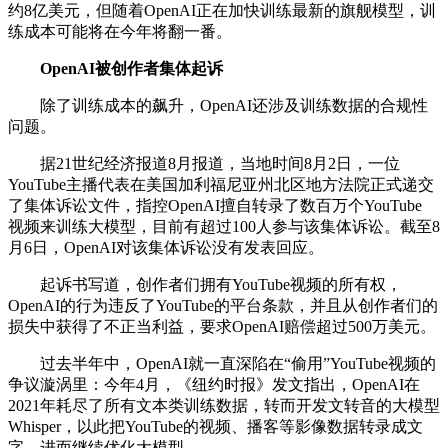
约8亿美元，但随着OpenAI正在加快训练最新的旗舰模型，训
练成本可能将在今年将翻一番。
OpenAI被创作者集体起诉
除了训练成本的飙升，OpenAI还涉及训练数据的合规性
问题。
据21世纪经济报道8月报道，当地时间8月2日，一位
YouTube主播代表在美国加利福尼亚州北区地方法院正式递交
了集体诉讼文件，指控OpenAI擅自转录了数百万个YouTube
视频来训练大模型，目前有超过100人参与该集体诉讼。截至8
月6日，OpenAI对该集体诉讼没有发表回应。
起诉书写道，创作者们拥有YouTube视频的所有权，
OpenAI的行为违反了YouTube的平台条款，并且从创作者们的
损失中获得了不正当利益，要求OpenAI赔偿超过500万美元。
过去半年中，OpenAI就一直深陷在“偷用”YouTube视频的
争议漩涡里：今年4月，《纽约时报》发文指出，OpenAI在
2021年耗尽了所有文本类训练数据，转而开发文转音的大模型
Whisper，以此把YouTube的视频、播客等影像数据转录成文
字，进而继续优化大模型。