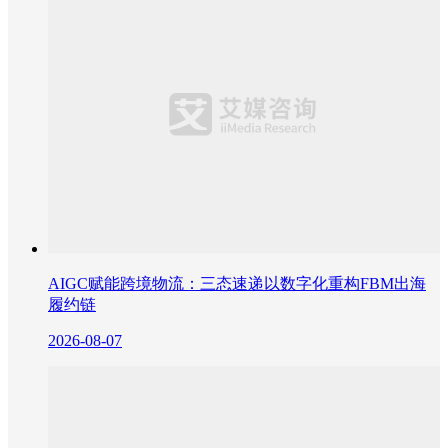
AIGC赋能跨境物流：三态速递以数字化重构FBM出海
履约链
2026-08-07