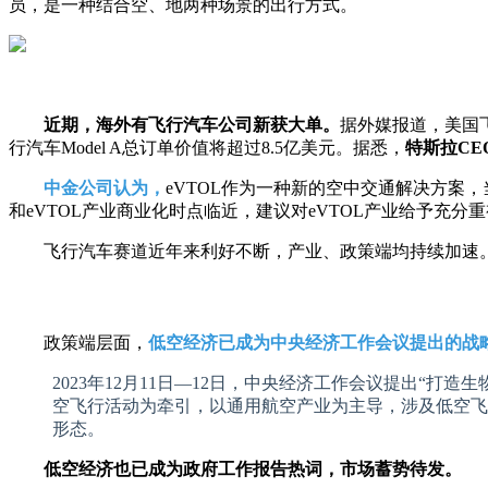
员，是一种结合空、地两种场景的出行方式。
近期，海外有飞行汽车公司新获大单。
据外媒报道，美国飞行
行汽车Model A总订单价值将超过8.5亿美元。据悉，
特斯拉CE
中金公司认为，
eVTOL作为一种新的空中交通解决方
和eVTOL产业商业化时点临近，建议对eVTOL产业给予充分
飞行汽车赛道近年来利好不断，产业、政策端均持续加速。
政策端层面，
低空经济已成为中央经济工作会议提出的战
2023年12月11日—12日，中央经济工作会议提出
空飞行活动为牵引，以通用航空产业为主导，涉及低空飞
形态。
低空经济也已成为政府工作报告热词，市场蓄势待发。