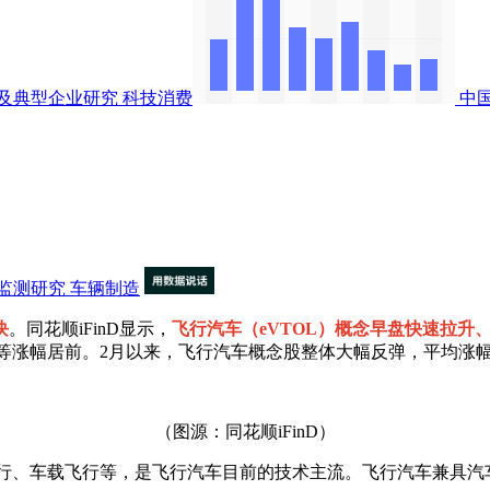
及典型企业研究
科技消费
中
监测研究
车辆制造
块
。同花顺iFinD显示，
飞行汽车（eVTOL）概念早盘快速拉升、
等涨幅居前。2月以来，飞行汽车概念股整体大幅反弹，平均涨幅
（图源：同花顺iFinD）
、车载飞行等，是飞行汽车目前的技术主流。飞行汽车兼具汽车和