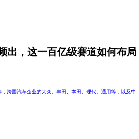
频出，这一百亿级赛道如何布局
。航空业波音、空客等，跨国汽车企业的大众、丰田、本田、现代、通用等，以及中