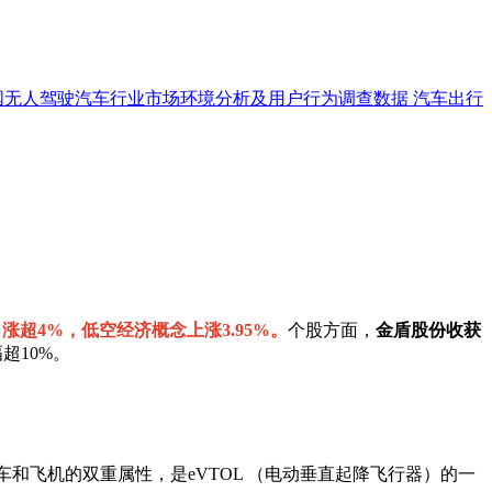
国无人驾驶汽车行业市场环境分析及用户行为调查数据
汽车出行
涨超4%，低空经济概念上涨3.95%。
个股方面，
金盾股份收获
超10%。
飞机的双重属性，是eVTOL （电动垂直起降飞行器）的一