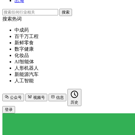
出海
搜索
搜索热词
中成药
百千万工程
新鲜零食
数字健康
化妆品
AI智能体
人形机器人
新能源汽车
人工智能
公众号
视频号
信息
历史
登录