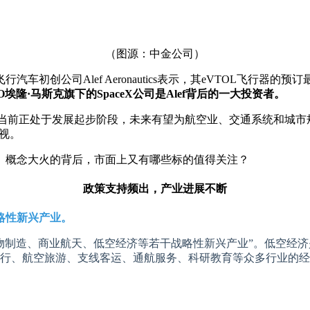
（图源：中金公司）
汽车初创公司Alef Aeronautics表示，其eVTOL飞行器
O埃隆·马斯克旗下的SpaceX公司是Alef背后的一大投资者。
案，当前正处于发展起步阶段，未来有望为航空业、交通系统和城
重视。
概念大火的背后，市面上又有哪些标的值得关注？
政策支持频出，产业进展不断
略性新兴产业。
“打造生物制造、商业航天、低空经济等若干战略性新兴产业”。低空
行、航空旅游、支线客运、通航服务、科研教育等众多行业的经