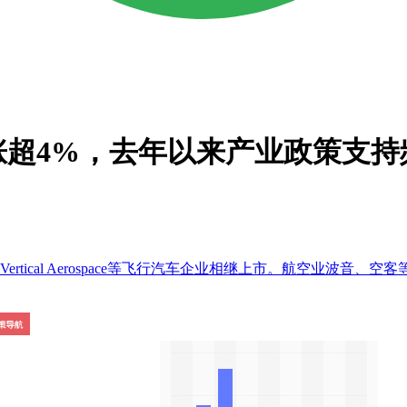
涨超4%，去年以来产业政策支持
ation、英国的Vertical Aerospace等飞行汽车企业相继上市