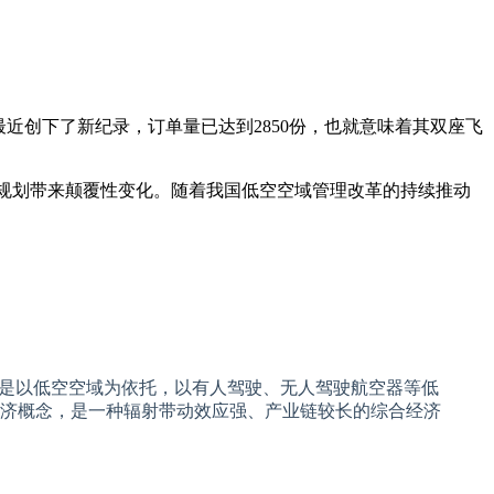
的预订最近创下了新纪录，订单量已达到2850份，也就意味着其双座飞
市规划带来颠覆性变化。随着我国低空空域管理改革的持续推动
经济是以低空空域为依托，以有人驾驶、无人驾驶航空器等低
济概念，是一种辐射带动效应强、产业链较长的综合经济