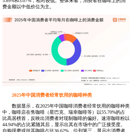
5.89%和3.07%，相对较低。整体来看，消费者在咖啡上的消
费金额以中低价位为主。
2025年中国消费者经常饮用的咖啡种类
数据显示，在2025年中国咖啡消费者经常饮用的咖啡种类
中，咖啡店在售咖啡（星巴克、瑞幸咖啡等）以55.70%的占
比高居榜首，反映出消费者对现制咖啡的偏好。速溶咖啡粉以
44.94%的占比紧随其后，显示出其在市场中的广泛接受度。
自购现磨或挂耳咖啡占比36.62%，位列第三，显示出消费者