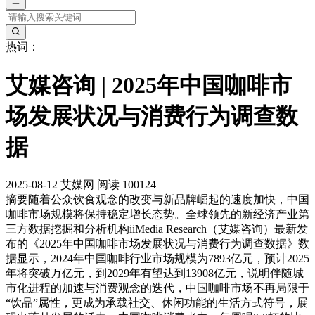
热词：
艾媒咨询 | 2025年中国咖啡市
场发展状况与消费行为调查数
据
2025-08-12
艾媒网
阅读 100124
摘要
随着公众饮食观念的改变与新品牌崛起的速度加快，中国
咖啡市场规模将保持稳定增长态势。全球领先的新经济产业第
三方数据挖掘和分析机构iiMedia Research（艾媒咨询）最新发
布的《2025年中国咖啡市场发展状况与消费行为调查数据》数
据显示，2024年中国咖啡行业市场规模为7893亿元，预计2025
年将突破万亿元，到2029年有望达到13908亿元，说明伴随城
市化进程的加速与消费观念的迭代，中国咖啡市场不再局限于
“饮品”属性，更成为承载社交、休闲功能的生活方式符号，展