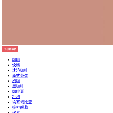
咖啡
饮料
速溶咖啡
新式茶饮
奶咖
黑咖啡
咖啡豆
种植
埃塞俄比亚
提神醒脑
瑞幸