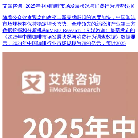
艾媒咨询 | 2025年中国咖啡市场发展状况与消费行为调查数据
随着公众饮食观念的改变与新品牌崛起的速度加快，中国咖啡
市场规模将保持稳定增长态势。全球领先的新经济产业第三方
数据挖掘和分析机构iiMedia Research（艾媒咨询）最新发布的
《2025年中国咖啡市场发展状况与消费行为调查数据》数据显
示，2024年中国咖啡行业市场规模为7893亿元，预计2025