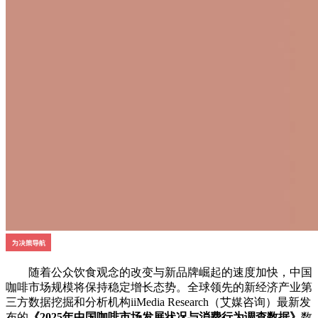
随着公众饮食观念的改变与新品牌崛起的速度加快，中国
咖啡市场规模将保持稳定增长态势。全球领先的新经济产业第
三方数据挖掘和分析机构iiMedia Research（艾媒咨询）最新发
布的
《2025年中国咖啡市场发展状况与消费行为调查数据》
数