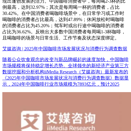
现出蓬勃发展的活力。中国咖啡消费者中，每周喝2-3杯的比
例最高，达到32.97%；其次是每周喝一杯的消费者，占比
30.42%。在中国消费者喝咖啡场景中，在日常学习或工作时
喝咖啡的消费者占比最高，达到47.89%；休闲放松时喝咖啡
的消费者占比为45.20%；驾车时或出行途中喝咖啡的消费者
占比为36.62%。反映出大多数中国消费者每周喝1-3杯咖啡，
且喝咖啡的场景与日常生活、工作节奏及状态深度绑定。
艾媒咨询 | 2025年中国咖啡市场发展状况与消费行为调查数据
随着公众饮食观念的改变与新品牌崛起的速度加快，中国咖啡
市场规模将保持稳定增长态势。全球领先的新经济产业第三方
数据挖掘和分析机构iiMedia Research（艾媒咨询）最新发布的
《2025年中国咖啡市场发展状况与消费行为调查数据》数据显
示，2024年中国咖啡行业市场规模为7893亿元，预计2025