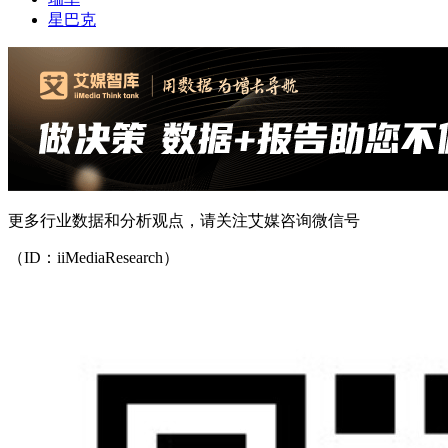
星巴克
更多行业数据和分析观点，请关注艾媒咨询微信号
（ID：iiMediaResearch）