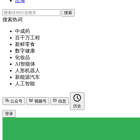
出海
搜索
搜索热词
中成药
百千万工程
新鲜零食
数字健康
化妆品
AI智能体
人形机器人
新能源汽车
人工智能
公众号
视频号
信息
历史
登录