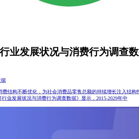
草经济行业发展状况与消费行为调查
数据
消费结构不断优化，为社会消费品零售总额的持续增长注入结构
种草经济行业发展状况与消费行为调查数据》显示，2015-2029年中