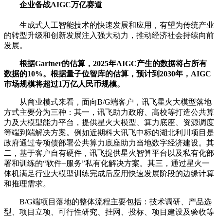
企业备战AIGC万亿赛道
生成式人工智能技术的快速发展和应用，有望为传统产业
的转型升级和创新发展注入强大动力，推动经济社会持续向前
发展。
根据Gartner的估算，2025年AIGC产生的数据将占所有
数据的10%。根据量子位智库的估算，预计到2030年，AIGC
市场规模将超过1万亿人民币规模。
从商业模式来看，面向B/G端客户，讯飞星火大模型落地
方式主要分为三种：其一，讯飞助力政府、高校等打造公共算
力及大模型能力平台，提供星火大模型、算力底座、资源调度
等端到端解决方案。例如近期科大讯飞中标的湖北利川项目是
政府通过专项债部署公共算力底座助力当地数字经济建设。其
二，基于客户自有硬件，讯飞提供星火智算平台以及私有化部
署和训练的“软件+服务”私有化解决方案。其三，通过星火一
体机满足行业大模型训练完成后应用快速发展阶段的边缘计算
和推理需求。
B/G端项目落地的整体流程主要包括：技术调研、产品选
型、项目立项、可行性研究、挂网、投标、项目建设及验收等