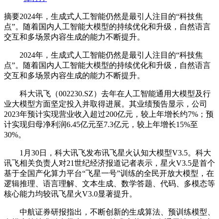
摘要
2024年，生成式人工智能仍然是最引人注目的“科技焦
点”。随着国内人工智能大模型的持续优化和升级，自然语言
交互和多场景内容生成的能力不断提升。
2024年，生成式人工智能仍然是最引人注目的“科技焦
点”。随着国内人工智能大模型的持续优化和升级，自然语言
交互和多场景内容生成的能力不断提升。
科大讯飞（002230.SZ）去年在人工智能通用大模型及行
业大模型方面坚定投入并取得进展。其业绩预告显示，公司
2023年预计实现营业收入超过200亿元，较上年增长约7%；预
计实现归母净利润6.45亿元至7.3亿元，较上年增长15%至
30%。
1月30日，科大讯飞发布讯飞星火认知大模型V3.5。科大
讯飞相关负责人对21世纪经济报道记者表示，星火V3.5是首个
基于全国产化算力平台“飞星一号”训练的全民开放大模型，在
逻辑推理、语言理解、文本生成、数学答题、代码、多模态等
核心能力均较讯飞星火V3.0显著提升。
中航证券研报指出，不断创新的生成算法、预训练模型、