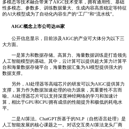
多模态等技术融合带来了AIGC技术变革，拥有通用性、基础
性多模态、参数多、训练数据量大、生成内容高质稳定等特征
的AI大模型成为了自动化内容生产的“工厂”和“流水线”。
AIGC概念上市公司达46家
公开信息显示，目前涉及AIGC的产业可大体分为以下三
大方面。
一是算力和数据存储。高算力、海量数据训练是打造领先
人工智能模型的基础。其中，云计算可以提供超大算力计算平
台和海量数据存储平台，海量数据汇集为AI模型提供强大的
数据支撑。
另外，AI处理器等高端芯片的研发可以为AIGC提供算力
支撑，算力作为数据加速处理的动力源泉，其重要性不言而
喻。AI处理器芯片可以支持深度神经网络的学习和加速计
算，相比于GPU和CPU拥有成倍的性能提升和极低的耗电水
平。
二是AI算法。ChatGPT所基于的NLP（自然语言处理）是
人工智能发展的核心课题之一。对话交互类AI算法龙头厂商