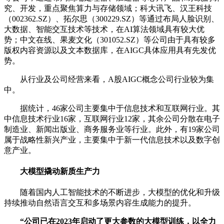
究、开发，重点聚焦算力与存储领域；科大讯飞、汉王科技
（002362.SZ）、拓尔思（300229.SZ）等通过布局人脸识别、
大数据、智能交互技术等技术，在AI算法领域具有较大优
势；中文在线、果麦文化（301052.SZ）等公司由于具有较多
版权内容资源以及文本数据库，在AIGC具体应用具有先发优
势。
从行业及公司经营来看，A股AIGC概念公司行业较为集
中。
据统计，46家公司主要集中于信息技术和互联网行业。其
中信息技术行业16家，互联网行业12家，其余公司分散在电子
制造业、新闻出版业、商务服务业等行业。此外，有19家公司
属于战略性新兴产业，主要集中于新一代信息技术以及数字创
意产业。
大模型撬动新质生产力
随着国内人工智能技术的不断进步，大模型的优化和升级
持续推动自然语言交互和多场景内容生成能力的提升。
“公司已在2023年启动了更大参数的大模型训练，以全力