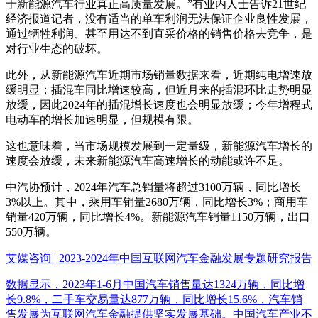
于新能源汽车行业真正高质量发展。”有业内人士告诉21世纪
经济报道记者，没有适当的单车利润无法保证企业良性发展，
通过牺牲利润、甚至用达不到直采价格的销售价格去竞争，是
对行业生态的破坏。
此外，从新能源汽车近期市场销量数据来看，近期纯电增速放
缓明显；插混车同比增速较高，但近月来的插混环比走势明显
放缓，因此2024年的插混增长速度也会明显放缓；今年增程式
电动车的增长加速明显，但规模有限。
这也意味着，当市场规模发展到一定量级，新能源汽车增长的
速度会放缓，未来新能源汽车高速增长的动能或许不足。
中汽协预计，2024年汽车总销量将超过3100万辆，同比增长
3%以上。其中，乘用车销量2680万辆，同比增长3%；商用车
销量420万辆，同比增长4%。新能源汽车销量1150万辆，出口
550万辆。
艾媒咨询 | 2023-2024年中国互联网汽车金融发展专题研究报告
数据显示，2023年1-6月中国汽车销售量达1324万辆，同比增
长9.8%，二手车交易量达877万辆，同比增长15.6%，汽车销
售发展为互联网汽车金融提供坚实发展基础。中国汽车产业不