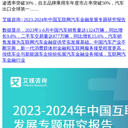
渗透率突破30%，自主品牌乘用车年度市占率突破50%，汽车
出口全球第一……
艾媒咨询 | 2023-2024年中国互联网汽车金融发展专题研究报告
数据显示，2023年1-6月中国汽车销售量达1324万辆，同比增
长9.8%，二手车交易量达877万辆，同比增长15.6%，汽车销
售发展为互联网汽车金融提供坚实发展基础。中国汽车产业不
断完善，新一代消费群体对金融和互联网服务接受程度更高，
传统车企与新能源车企纷纷拓展汽车金融业务领域，互联网汽
车金融行业