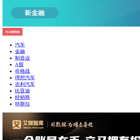
汽车
金融
制造业
A股
价格战
理想汽车
吉利汽车
比亚迪
经销商
特斯拉