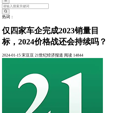
热词：
仅四家车企完成2023销量目
标，2024价格战还会持续吗？
2024-01-15
宋豆豆
21世纪经济报道
阅读 14844