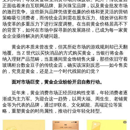
正面临着来自互联网品牌、新兴珠宝品牌，以及黄金批发市场
的激烈竞争。这些新兴品牌凭借更低廉的价格和更灵活的营销
策略吸引消费者，而传统金店则需在股东压力、绩效评估和市
场变革的多重压力下进行深度调整。在当前黄金价格居高不下
的背景下，如何在市场中探寻新的发展路径，已成为每一家黄
金企业亟待解决的关键问题。
黄金的本质未曾改变，但其所处市场的游戏规则却已天翻
地覆。当 Z 世代以买快消品的方式购买黄金，当银行将金条
纳入理财产品范畴，当直播间里金饰销售火爆，那些依旧守着
玻璃柜台数金豆子的传统金店，确实该深刻反思——如今售卖
的，究竟是黄金，还是上一个时代残留的幻觉？
面对市场巨变，黄金企业纷纷开启自救行动。
近年来，黄金消费市场正经历结构性变革，年轻消费者逐
渐成为主力军。为迎合这一趋势，以周大福、周生生、老铺黄
金等为代表的品牌，通过IP联名、文化赋能、高端定位等策
略，重塑黄金的时尚属性，推动行业年轻化转型。