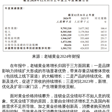
来源：老铺黄金2024年财报
在年报中，老铺黄金将增长归因于三方面因素：一是品牌
影响力持续扩大形成的市场显著优势，带来存量店铺整体营收
（包括线上线下渠道）的大幅增长；二是产品的持续优化、推
新及迭代，促进了营收的持续增长；三是对比2023年，新增、
优化及扩容11家门店，产生增量营收贡献。
面对黄金价格持续攀升，连锁金店业绩却不尽如人意的现
象。究其业绩下滑的原因，主要由全球经济增长乏力及国内有
效需求不足所导致。加之黄金价格屡创新高，消费者购买热情
受到抑制，导致黄金珠宝消费市场持续疲软。此外，传统金店