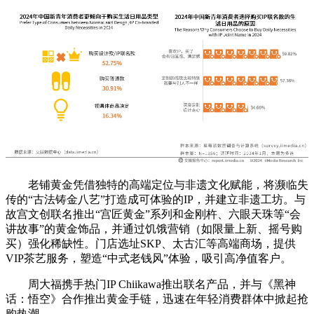
老铺黄金凭借独特的高端定位与非遗文化赋能，将濒临失
传的“古法铸金八艺”打造成可体验的IP，并建立非遗工坊。与
故宫文创联名推出“宫匠黄金”系列和金刚杵、六眼天珠等“会
讲故事”的黄金饰品，并通过饥饿营销（如限量上新、摇号购
买）强化稀缺性。门店选址SKP、太古汇等高端商场，提供
VIP茶艺服务，塑造“中式老钱风”体验，吸引高净值客户。
周大福携手热门IP Chiikawa推出联名产品，并与《黑神
话：悟空》合作推出黄金手链，迅速在年轻消费群体中掀起抢
购热潮。