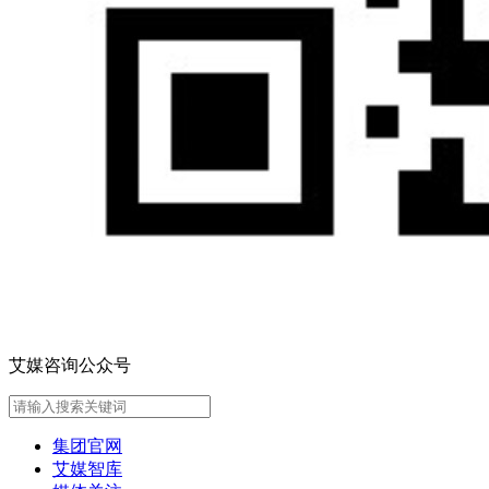
艾媒咨询公众号
集团官网
艾媒智库