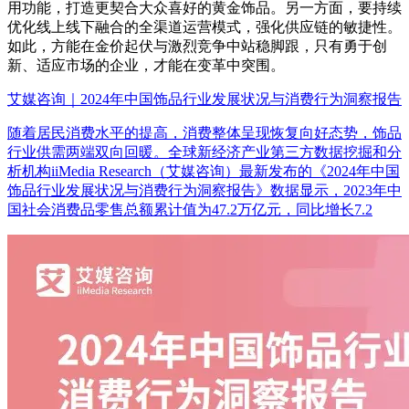
用功能，打造更契合大众喜好的黄金饰品。另一方面，要持续
优化线上线下融合的全渠道运营模式，强化供应链的敏捷性。
如此，方能在金价起伏与激烈竞争中站稳脚跟，只有勇于创
新、适应市场的企业，才能在变革中突围。
艾媒咨询｜2024年中国饰品行业发展状况与消费行为洞察报告
随着居民消费水平的提高，消费整体呈现恢复向好态势，饰品
行业供需两端双向回暖。全球新经济产业第三方数据挖掘和分
析机构iiMedia Research（艾媒咨询）最新发布的《2024年中国
饰品行业发展状况与消费行为洞察报告》数据显示，2023年中
国社会消费品零售总额累计值为47.2万亿元，同比增长7.2