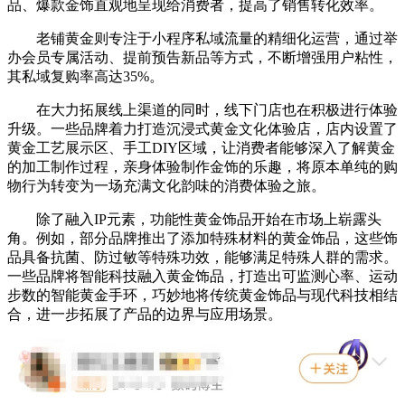
品、爆款金饰直观地呈现给消费者，提高了销售转化效率。
老铺黄金则专注于小程序私域流量的精细化运营，通过举
办会员专属活动、提前预告新品等方式，不断增强用户粘性，
其私域复购率高达35%。
在大力拓展线上渠道的同时，线下门店也在积极进行体验
升级。一些品牌着力打造沉浸式黄金文化体验店，店内设置了
黄金工艺展示区、手工DIY区域，让消费者能够深入了解黄金
的加工制作过程，亲身体验制作金饰的乐趣，将原本单纯的购
物行为转变为一场充满文化韵味的消费体验之旅。
除了融入IP元素，功能性黄金饰品开始在市场上崭露头
角。例如，部分品牌推出了添加特殊材料的黄金饰品，这些饰
品具备抗菌、防过敏等特殊功效，能够满足特殊人群的需求。
一些品牌将智能科技融入黄金饰品，打造出可监测心率、运动
步数的智能黄金手环，巧妙地将传统黄金饰品与现代科技相结
合，进一步拓展了产品的边界与应用场景。