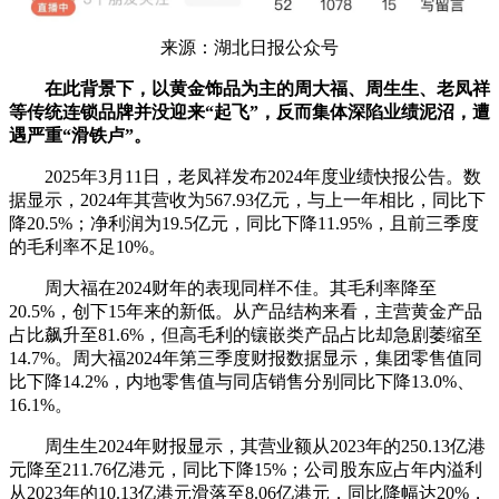
来源：湖北日报公众号
在此背景下，以黄金饰品为主的周大福、周生生、老凤祥
等传统连锁品牌并没迎来“起飞”，反而集体深陷业绩泥沼，遭
遇严重“滑铁卢”。
2025年3月11日，老凤祥发布2024年度业绩快报公告。数
据显示，2024年其营收为567.93亿元，与上一年相比，同比下
降20.5%；净利润为19.5亿元，同比下降11.95%，且前三季度
的毛利率不足10%。
周大福在2024财年的表现同样不佳。其毛利率降至
20.5%，创下15年来的新低。从产品结构来看，主营黄金产品
占比飙升至81.6%，但高毛利的镶嵌类产品占比却急剧萎缩至
14.7%。周大福2024年第三季度财报数据显示，集团零售值同
比下降14.2%，内地零售值与同店销售分别同比下降13.0%、
16.1%。
周生生2024年财报显示，其营业额从2023年的250.13亿港
元降至211.76亿港元，同比下降15%；公司股东应占年内溢利
从2023年的10.13亿港元滑落至8.06亿港元，同比降幅达20%，