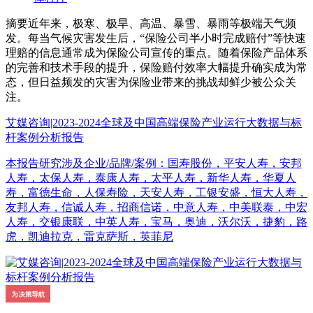
摘要
近年来，极寒、极旱、高温、暴雪、暴雨等极端天气频
发。每当气候灾害发生后，“保险公司半小时完成赔付”等快速
理赔的信息通常成为保险公司宣传的重点。随着保险产品体系
的完善和技术手段的提升，保险赔付效率大幅提升确实成为常
态，但日益频发的灾害为保险业带来的挑战却鲜少被公众关
注。
艾媒咨询|2023-2024全球及中国高端保险产业运行大数据与标
杆案例分析报告
本报告研究涉及企业/品牌/案例：国寿股份，平安人寿，安邦
人寿，太保人寿，泰康人寿，太平人寿，新华人寿，华夏人
寿，富德生命，人保寿险，天安人寿，工银安盛，恒大人寿，
友邦人寿，信诚人寿，招商信诺，中意人寿，中美联泰，中宏
人寿，交银康联，中英人寿，宝马，奥迪，沃尔沃，捷豹，路
虎，凯迪拉克，雷克萨斯，英菲尼