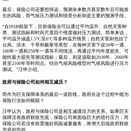
最后，保险公司还要想得远，预测未来数月甚至数年后可能发
生的风险，而气候压力测试和情景分析则是主要的预测手段。
“在ISSB框架下，目前保险业可以通过平均温升、自然灾害种
类、测试指标和时间尺度四个维度做好压力测试。简单来说，
平均温升涵盖1.5°C至6°C等多种温升情景；自然灾害则包括了
台风、洪水、干旱和极寒等类型，在每种灾害下设50年一遇、
100年一遇和250年一遇等不同情况，再通过平均年度损失、可
能性最大损失等测试指标；最后，则是选取如2030年、2060年
甚至2100年等时间点。结合气候风险模型对气候风险进行压力
测试。”汪申介绍。
政府与保险公司如何相互减压？
而作为巨灾保障体系的最后一道防线，政府在这个过程中能为
保险行业如何赋能？
汪申认为，政府与保险公司是相互减缓压力的关系。如果巨灾
保障没有政府财政兜底，保险公司将面临巨大的偿付压力；而
保险公司若没有前置做好风险减量服务，将增大后续政府财政
兜底的负担。