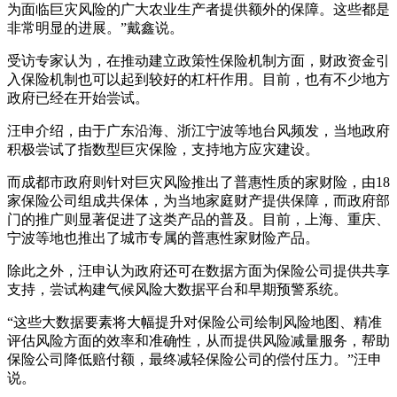
为面临巨灾风险的广大农业生产者提供额外的保障。这些都是
非常明显的进展。”戴鑫说。
受访专家认为，在推动建立政策性保险机制方面，财政资金引
入保险机制也可以起到较好的杠杆作用。目前，也有不少地方
政府已经在开始尝试。
汪申介绍，由于广东沿海、浙江宁波等地台风频发，当地政府
积极尝试了指数型巨灾保险，支持地方应灾建设。
而成都市政府则针对巨灾风险推出了普惠性质的家财险，由18
家保险公司组成共保体，为当地家庭财产提供保障，而政府部
门的推广则显著促进了这类产品的普及。目前，上海、重庆、
宁波等地也推出了城市专属的普惠性家财险产品。
除此之外，汪申认为政府还可在数据方面为保险公司提供共享
支持，尝试构建气候风险大数据平台和早期预警系统。
“这些大数据要素将大幅提升对保险公司绘制风险地图、精准
评估风险方面的效率和准确性，从而提供风险减量服务，帮助
保险公司降低赔付额，最终减轻保险公司的偿付压力。”汪申
说。