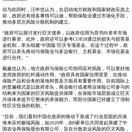
但与此同时，汪申也认为，在启动地方财政和国家财政应急之
前，政府还有很多事情可以做，帮助保险业通过市场化手段，
推动多层次风险分散机制的建立。
“政府可以探讨发行巨灾债券，以政府信用为背书向资本市场
进行募资。此外，政府还可以参考COP28通过的损失与损害基
金机制，牵头组建‘中国版’巨灾专项基金。在这个过程中，政
府可以牵头推动与保险业与多边银行、主权基金、市场化基金
进行合作。”
戴鑫也认为，地方政府与保险公司协同应对风险，可以更好地
发挥政府的杠杆撬动作用。“政府具有国家信用背景，在推动
保险产品和业务的落地和普及方面具有重要作用。目前国际上
的普遍模式是以政府牵头，商业银行或者商业保险公司参与的
结构来为国家的巨灾风险提供保障，在保险市场层面成立巨灾
共保体来提升它整体的承保能力。而部分国家已经建立了强制
性巨灾投保的机制。”
“目前，我们看到中国在政府的推动下形成了行业层面的共保
体来应对极端风险，如2020年，由9家单位共同发起筹建了中
国农业再保险股份有限公司，旨在分散农业风险的巨灾风险，