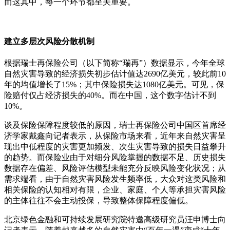
而这其中，每一个环节都至关重要。
建立多层次风险分散机制
根据瑞士再保险公司（以下简称“瑞再”）数据显示，今年全球
自然灾害导致的经济损失初步估计值达2690亿美元，较此前10
年的均值增长了15%；其中保险损失达1080亿美元。可见，保
险赔付仅占经济损失的40%。而在中国，这个数字估计不到
10%。
谈及保险保障程度较低的原因，瑞士再保险公司中国区首席经
济学家戴鑫向记者表示，从保险市场来看，近年来自然灾害呈
现出中低程度的灾害更加频发、次生灾害导致的损失日益攀升
的趋势。而保险业由于对细分风险掌握的数据不足、历史损失
数据存在偏差、风险评估模型未能充分反映风险变化状况；从
需求端看，由于自然灾害风险发生频率低，大众对这类风险和
相关保险的认知相对有限，企业、家庭、个人等承担灾害风险
的主体往往不会主动投保，导致整体保障程度偏低。
北京绿色金融和可持续发展研究院特邀高级研究员汪申博士向