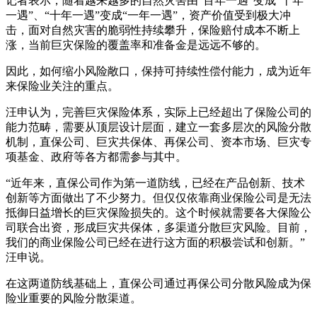
记者表示，随着越来越多的自然灾害由“百年一遇”变成“十年
一遇”、“十年一遇”变成“一年一遇”，资产价值受到极大冲
击，面对自然灾害的脆弱性持续攀升，保险赔付成本不断上
涨，当前巨灾保险的覆盖率和准备金是远远不够的。
因此，如何缩小风险敞口，保持可持续性偿付能力，成为近年
来保险业关注的重点。
汪申认为，完善巨灾保险体系，实际上已经超出了保险公司的
能力范畴，需要从顶层设计层面，建立一套多层次的风险分散
机制，直保公司、巨灾共保体、再保公司、资本市场、巨灾专
项基金、政府等各方都需参与其中。
“近年来，直保公司作为第一道防线，已经在产品创新、技术
创新等方面做出了不少努力。但仅仅依靠商业保险公司是无法
抵御日益增长的巨灾保险损失的。这个时候就需要各大保险公
司联合出资，形成巨灾共保体，多渠道分散巨灾风险。目前，
我们的商业保险公司已经在进行这方面的积极尝试和创新。”
汪申说。
在这两道防线基础上，直保公司通过再保公司分散风险成为保
险业重要的风险分散渠道。