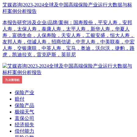
艾媒咨询|2023-2024全球及中国高端保险产业运行大数据与标
杆案例分析报告
本报告研究涉及企业/品牌/案例：国寿股份，平安人寿，安邦
人寿，太保人寿，泰康人寿，太平人寿，新华人寿，华夏人
寿，富德生命，人保寿险，天安人寿，工银安盛，恒大人寿，
友邦人寿，信诚人寿，招商信诺，中意人寿，中美联泰，中宏
人寿，交银康联，中英人寿，宝马，奥迪，沃尔沃，捷豹，路
虎，凯迪拉克，雷克萨斯，英菲尼
保险产业
赔付
保险产品
极端天气
直保公司
经济损失
偿付能力