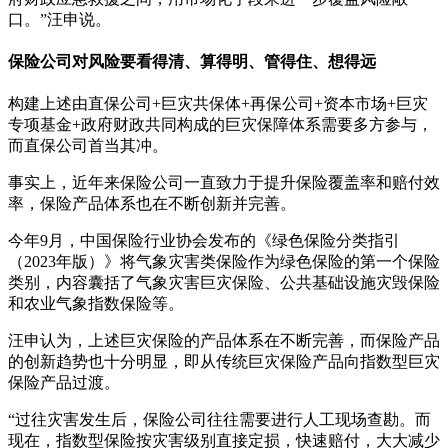
口。”汪申说。
保险公司对风险要看得清、算得明、管得住、想得远
构建上述由直保公司+巨灾共保体+再保公司+资本市场+巨灾
专项基金+政府财政共同构成的巨灾保障体系需要多方参与，
而直保公司首当其冲。
事实上，近年来保险公司一直致力于提升保险覆盖率和赔付效
率，保险产品体系也在不断创新并完善。
今年9月，中国保险行业协会发布的《绿色保险分类指引
（2023年版）》将气象灾害类保险作为绿色保险的第一个保险
类别，内容囊括了气象灾害巨灾保险、公共基础设施灾毁保险
和农业气象指数保险等。
汪申认为，上述巨灾保险的产品体系在不断完善，而保险产品
的创新趋势也十分明显，即从传统巨灾保险产品向指数型巨灾
保险产品过渡。
“过往灾害发生后，保险公司往往需要进行人工现场查勘。而
现在，指数型保险按灾害级别直接定损，快速赔付，大大减少