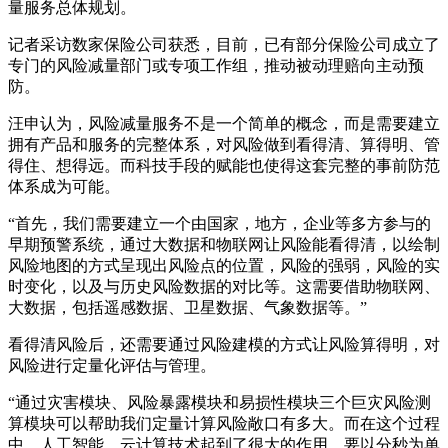
量服务总体规划。
记者采访数家保险公司获悉，目前，已有部分保险公司成立了
专门的风险减量部门或专项工作组，推动被动理赔向主动预
防。
汪申认为，风险减量服务不是一个简单的概念，而是需要建立
拥有产品和服务的完整体系，对风险做到看得清、算得明、管
得住、想得远。而科技手段的赋能也使得这套完整的事前防范
体系成为可能。
“首先，我们需要建立一个由国家，地方，企业等多方参与的
早期预警系统，通过大数据和物联网让风险能看得清，以绘制
风险地图的方式呈现出风险点的位置，风险的强弱，风险的实
时变化，以及与历史风险数据的对比等。这需要借助物联网、
大数据，包括遥感数据、卫星数据、气象数据等。”
看得清风险后，还需要通过风险建模的方式让风险算得明，对
风险进行定量化评估与管理。
“通过灾害模块、风险暴露模块和易损性模块三个巨灾风险测
算模块可以帮助我们定量计算风险敞口有多大。而在这个过程
中，人工智能、云计算技术起到了很大的作用。要以分秒为单