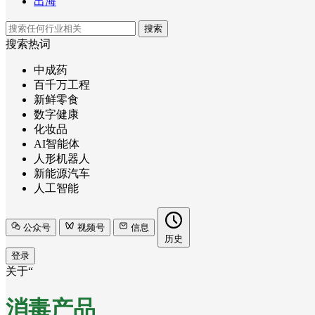
出海
搜索
搜索热词
中成药
百千万工程
新鲜零食
数字健康
化妆品
AI智能体
人形机器人
新能源汽车
人工智能
公众号
视频号
信息
历史
登录
关于“
消毒产品