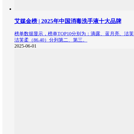
艾媒金榜 | 2025年中国消毒洗手液十大品牌
榜单数据显示，榜单TOP10分别为：滴露、蓝月亮、洁芙
洁芙柔（86.40）分列第二、第三。
2025-06-01