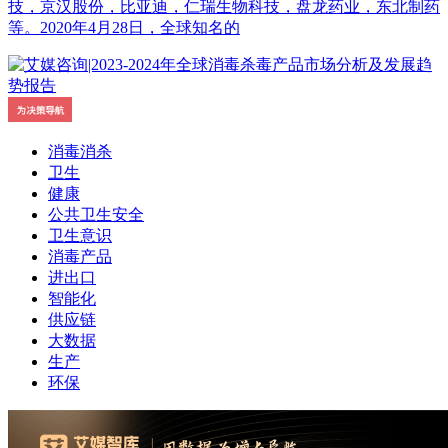
技，京汉股份，比亚迪，仁瑞生物科技，盘龙药业，东北制药
等。2020年4月28日，全球知名的
消毒消杀
卫生
健康
公共卫生安全
卫生意识
消毒产品
进出口
智能化
供应链
大数据
生产
环保