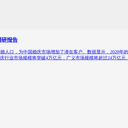
调研报告
量的适婚人口，为中国婚庆市场增加了潜在客户。数据显示，202
婚庆行业市场规模将突破4万亿元，广义市场规模将超过24万亿元