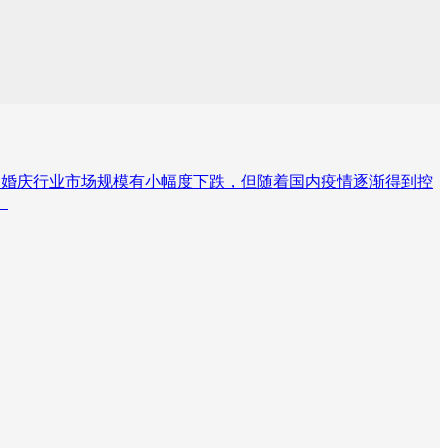
0年的婚庆行业市场规模有小幅度下跌，但随着国内疫情逐渐得到控
。