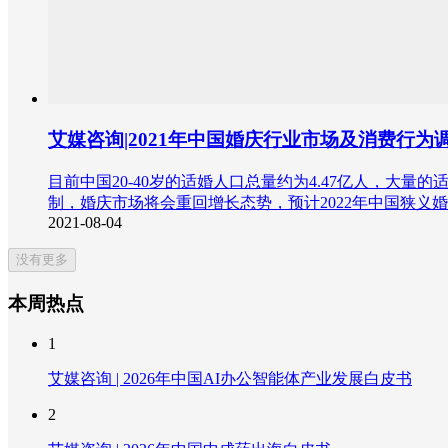
艾媒咨询|2021年中国婚庆行业市场及消费行为
目前中国20-40岁的适婚人口总量约为4.47亿人，大
制，婚庆市场将会重回增长态势，预计2022年中国狭义
2021-08-04
没有更多
本周热点
1
艾媒咨询 | 2026年中国AI办公智能体产业发展白皮书
2