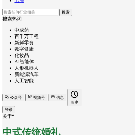
出海
搜索
搜索热词
中成药
百千万工程
新鲜零食
数字健康
化妆品
AI智能体
人形机器人
新能源汽车
人工智能
公众号
视频号
信息
历史
登录
关于“
中式传统婚礼