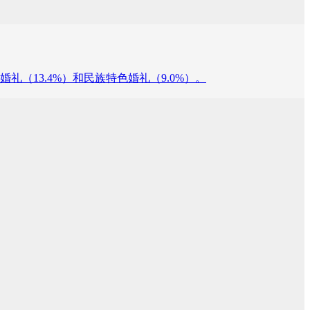
式婚礼（13.4%）和民族特色婚礼（9.0%）。