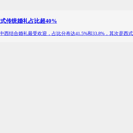
中式传统婚礼占比超40%
婚礼和中西结合婚礼最受欢迎，占比分布达41.5%和33.8%，其次是西