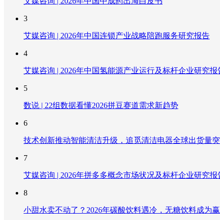
艾媒咨询 | 2026年中国中成药出海白皮书
3
艾媒咨询 | 2026年中国连锁产业战略陪跑服务研究报告
4
艾媒咨询 | 2026年中国氢能源产业运行及标杆企业研究报
5
数说 | 22组数据看懂2026拼豆赛道需求新趋势
6
技术创新推动智能清洁升级，追觅清洁电器全球出货量突破
7
艾媒咨询 | 2026年拼多多概念市场状况及标杆企业研究报
8
小甜水卖不动了？2026年碳酸饮料遇冷，无糖饮料成为