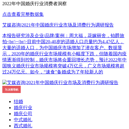
2022年中国婚庆行业消费者洞察
点击查看完整数据集
艾媒咨询|2021年中国婚庆行业市场及消费行为调研报告
本报告研究涉及企业/品牌/案例：周大福，花嫁丽舍，铂爵旅
拍<br/><br/>目前中国20-40岁的适婚人口总量约为4.47亿人，
大量的适婚人口，为中国婚庆市场增加了潜在客户。数据显
示，2020年的婚庆行业市场规模有小幅度下跌，但随着国内疫
情逐渐得到控制，婚庆市场将会重回增长态势，预计2022年中
国狭义婚庆行业市场规模将突破4万亿元，广义市场规模将超
过24万亿元。如今，“速食”备婚成为了年轻新人的
结婚
婚庆行业
婚庆公司
中式婚礼
西式婚礼