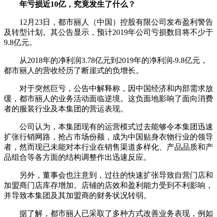
年亏损近10亿，究竟发生了什么？
12月23日，都市丽人（中国）控股有限公司发布盈利警告
及转型计划。其公告显示，预计2019年公司亏损数目将不少于
9.8亿元。
从2018年的净利润3.78亿元到2019年的净利润-9.8亿元，
都市丽人的营收经历了断崖式的负增长。
对于突然巨亏，公告中解释称，因中国经济和内部需求放
缓，都市丽人的业务活动面临逆境。这负面地影响了面向消费
者的服装行业及本集团的营运表现。
公司认为，本集团现有的运营模式过去能够令本集团迅速
扩张行销网路，抢占市场份额，成为中国贴身衣物行业的领导
者，然而现已未能对本行业在销售渠道多样化、产品品质和产
品组合等各方面的结构调整作出迅速反应。
另外，董事会也注意到，过往的快速扩张导致自营门店和
加盟商门店库存增加。店铺的店效和盈利能力受到不利影响，
并导致本集团及其加盟商的财务状况转弱。
据了解，都市丽人已采取了多种方式改善业务表现，例如