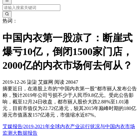
热词：
中国内衣第一股凉了：断崖式
爆亏10亿，倒闭1500家门店，
2000亿的内衣市场何去何从？
2019-12-26
柒柒
艾媒网
阅读 28047
摘要
近日，在港股上市的“中国内衣第一股”都市丽人发布公告
称，预计2019年公司亏损不少于人民币9.8亿元。受此公告影
响，截至12月24日收盘，都市丽人股价大跌2.88%至1.01港
元，目前市值仅为22.72亿港元，较其2015年巅峰时期的180亿
港元市值蒸发157亿港元，市值缩水近87%。
艾媒报告|2019-2021年全球内衣产业运行状况与中国内衣市场
监测大数据报告