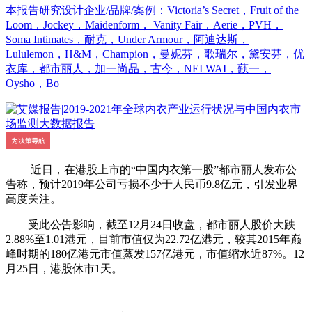
本报告研究设计企业/品牌/案例：Victoria’s Secret，Fruit of the
Loom，Jockey，Maidenform， Vanity Fair，Aerie，PVH，
Soma Intimates，耐克，Under Armour，阿迪达斯，
Lululemon，H&M，Champion，曼妮芬，歌瑞尔，黛安芬，优
衣库，都市丽人，加一尚品，古今，NEI WAI，蒛一，
Oysho，Bo
近日，在港股上市的“中国内衣第一股”都市丽人发布公
告称，预计2019年公司亏损不少于人民币9.8亿元，引发业界
高度关注。
受此公告影响，截至12月24日收盘，都市丽人股价大跌
2.88%至1.01港元，目前市值仅为22.72亿港元，较其2015年巅
峰时期的180亿港元市值蒸发157亿港元，市值缩水近87%。12
月25日，港股休市1天。