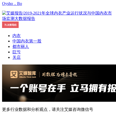
Oysho，Bo
内衣
中国内衣第一股
都市丽人
巨亏
关店
更多行业数据和分析观点，请关注艾媒咨询微信号