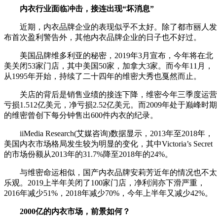
内衣行业面临冲击，接连出现“坏消息”
近期，内衣品牌企业的表现似乎不太好。除了都市丽人发
布首次盈利警告外，其他内衣品牌企业的日子也不好过。
美国品牌维多利亚的秘密，2019年3月宣布，今年将在北
美关闭53家门店，其中美国50家，加拿大3家。而今年11月，
从1995年开始，持续了二十四年的维密大秀也戛然而止。
关店的背后是销售业绩的接连下降，维密今年三季度运营
亏损1.512亿美元，净亏损2.52亿美元。而2009年处于巅峰时期
的维密曾创下每分钟售出600件内衣的纪录。
iiMedia Research(艾媒咨询)数据显示，2013年至2018年，
美国内衣市场格局发生较为明显的变化，其中Victoria’s Secret
的市场份额从2013年的31.7%降至2018年的24%。
与维密命运相似，国产内衣品牌安莉芳近年的情况也不太
乐观。2019上半年关闭了100家门店，净利润亦下滑严重，
2016年减少51%，2018年减少70%，今年上半年又减少42%。
2000亿的内衣市场，前景如何？