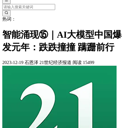
热词：
智能涌现⑮｜AI大模型中国爆
发元年：跌跌撞撞 蹒跚前行
2023-12-19
石恩泽
21世纪经济报道
阅读 15499