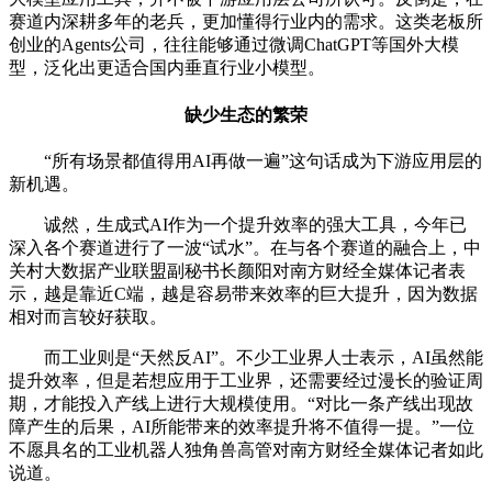
赛道内深耕多年的老兵，更加懂得行业内的需求。这类老板所
创业的Agents公司，往往能够通过微调ChatGPT等国外大模
型，泛化出更适合国内垂直行业小模型。
缺少生态的繁荣
“所有场景都值得用AI再做一遍”这句话成为下游应用层的
新机遇。
诚然，生成式AI作为一个提升效率的强大工具，今年已
深入各个赛道进行了一波“试水”。在与各个赛道的融合上，中
关村大数据产业联盟副秘书长颜阳对南方财经全媒体记者表
示，越是靠近C端，越是容易带来效率的巨大提升，因为数据
相对而言较好获取。
而工业则是“天然反AI”。不少工业界人士表示，AI虽然能
提升效率，但是若想应用于工业界，还需要经过漫长的验证周
期，才能投入产线上进行大规模使用。“对比一条产线出现故
障产生的后果，AI所能带来的效率提升将不值得一提。”一位
不愿具名的工业机器人独角兽高管对南方财经全媒体记者如此
说道。