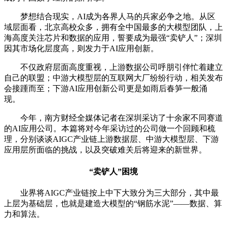
梦想结合现实，AI成为各界人马的兵家必争之地。从区
域层面看，北京高校众多，拥有全中国最多的大模型团队，上
海高度关注芯片和数据的应用，誓要成为最强“卖铲人”；深圳
因其市场化层度高，则发力于AI应用创新。
不仅政府层面高度重视，上游数据公司呼朋引伴忙着建立
自己的联盟；中游大模型层的互联网大厂纷纷行动，相关发布
会接踵而至；下游AI应用创新公司更是如雨后春笋一般涌
现。
今年，南方财经全媒体记者在深圳采访了十余家不同赛道
的AI应用公司。本篇将对今年采访过的公司做一个回顾和梳
理，分别谈谈AIGC产业链上游数据层、中游大模型层、下游
应用层所面临的挑战，以及突破难关后将迎来的新世界。
“卖铲人”困境
业界将AIGC产业链按上中下大致分为三大部分，其中最
上层为基础层，也就是建造大模型的“钢筋水泥”——数据、算
力和算法。