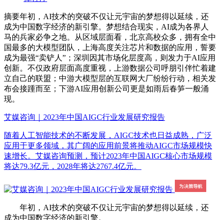
摘要
年初，AI技术的突破不仅让元宇宙的梦想得以延续，还
成为中国数字经济的新引擎。梦想结合现实，AI成为各界人
马的兵家必争之地。从区域层面看，北京高校众多，拥有全中
国最多的大模型团队，上海高度关注芯片和数据的应用，誓要
成为最强“卖铲人”；深圳因其市场化层度高，则发力于AI应用
创新。不仅政府层面高度重视，上游数据公司呼朋引伴忙着建
立自己的联盟；中游大模型层的互联网大厂纷纷行动，相关发
布会接踵而至；下游AI应用创新公司更是如雨后春笋一般涌
现。
艾媒咨询｜2023年中国AIGC行业发展研究报告
随着人工智能技术的不断发展，AIGC技术也日益成熟，广泛
应用于更多领域，其广阔的应用前景将推动AIGC市场规模快
速增长。艾媒咨询预测，预计2023年中国AIGC核心市场规模
将达79.3亿元，2028年将达2767.4亿元。
年初，AI技术的突破不仅让元宇宙的梦想得以延续，还
成为中国数字经济的新引擎。