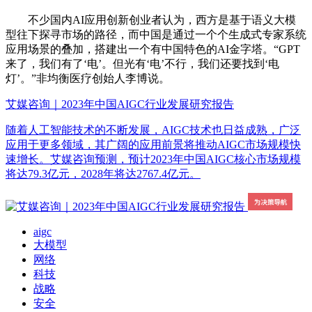
不少国内AI应用创新创业者认为，西方是基于语义大模
型往下探寻市场的路径，而中国是通过一个个生成式专家系统
应用场景的叠加，搭建出一个有中国特色的AI金字塔。“GPT
来了，我们有了‘电’。但光有‘电’不行，我们还要找到‘电
灯’。”非均衡医疗创始人李博说。
艾媒咨询｜2023年中国AIGC行业发展研究报告
随着人工智能技术的不断发展，AIGC技术也日益成熟，广泛
应用于更多领域，其广阔的应用前景将推动AIGC市场规模快
速增长。艾媒咨询预测，预计2023年中国AIGC核心市场规模
将达79.3亿元，2028年将达2767.4亿元。
aigc
大模型
网络
科技
战略
安全