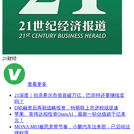
21财经
查看更多
21深度｜伯克希尔市值首破万亿，巴菲特还要继续卖
吗？
D轮融资后再获战略投资，特斯联上市进程或提速
苹果、英伟达拟投资OpenAI，最新一轮估值超千亿美
元！
MONA M03被恶意带节奏，小鹏汽车法务部：已启动法
律程序