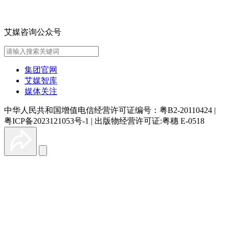
艾媒咨询公众号
集团官网
艾媒智库
媒体关注
中华人民共和国增值电信经营许可证编号：粤B2-20110424
|
粤ICP备2023121053号-1
|
出版物经营许可证:粤穗 E-0518