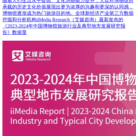
随着人们生活水平提高、文化消费能力提升，大众对博物馆所
承载的历史文化价值展现出更为浓厚的兴趣和更深的认同感，
博物馆逐渐成为热门旅游目的地。全球新经济产业第三方数据
挖掘和分析机构iiMedia Research（艾媒咨询）最新发布的
《2023-2024年中国博物馆旅游行业及典型地市发展研究报
告》数据显