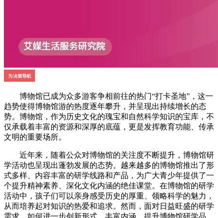
博物馆已成为众多游客争相前往的热门“打卡圣地”，这一
趋势使得博物馆游的热度逐年攀升，并呈现出持续增长的态
势。博物馆，作为历史文化的瑰宝和自然科学知识的宝库，不
仅承载着丰富的资源和深厚的底蕴，更是发挥教育功能、传承
文明的重要场所。
近年来，随着公众对博物馆的关注度不断提升，博物馆研
学活动也呈现出蓬勃发展的态势。越来越多的博物馆推出了形
式多样、内容丰富的研学线路和产品，为广大青少年提供了一
个提升精神素养、深化文化内涵的绝佳课堂。在博物馆的研学
活动中，孩子们可以亲身感受历史的厚重、领略科学的魅力，
从而培养起对知识的热爱和追求。然而，面对日益旺盛的研学
需求，如何进一步创新形式、丰富内涵，提升博物馆研学品