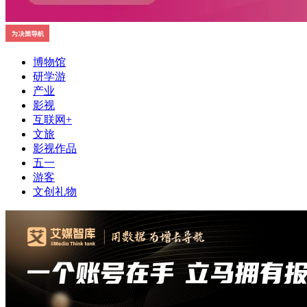
博物馆
研学游
产业
影视
互联网+
文旅
影视作品
五一
游客
文创礼物