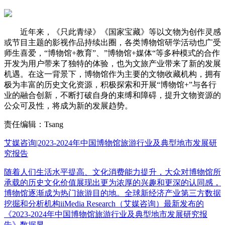
近年来，《只此青绿》《国家宝藏》等以文物为创作灵感
或节目主题的影视作品持续出圈，各类博物馆研学活动也广受
师生喜爱，“博物馆+教育”、”博物馆+媒体“等多种模式的合作
开发为用户带来了独特的体验，也为文旅产业带来了新的发展
机遇。在这一背景下，博物馆作为主要的文物收藏机构，拥有
极为丰富的历史文化资源，积极探索和开展“博物馆+”与各行
业的融合创新，不断打破自身的束缚和障碍，提升文物资源的
公众可及性，将成为新的发展趋势。
责任编辑：Tsang
艾媒咨询|2023-2024年中国博物馆旅游行业及典型地市发展研
究报告
随着人们生活水平提高、文化消费能力提升，大众对博物馆所
承载的历史文化价值展现出更为浓厚的兴趣和更深的认同感，
博物馆逐渐成为热门旅游目的地。全球新经济产业第三方数据
挖掘和分析机构iiMedia Research（艾媒咨询）最新发布的
《2023-2024年中国博物馆旅游行业及典型地市发展研究报
告》数据显