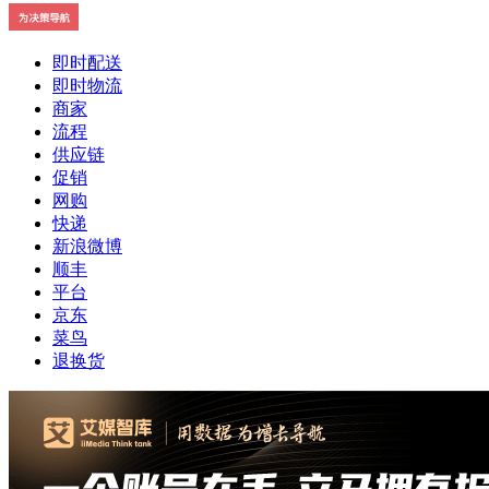
即时配送
即时物流
商家
流程
供应链
促销
网购
快递
新浪微博
顺丰
平台
京东
菜鸟
退换货