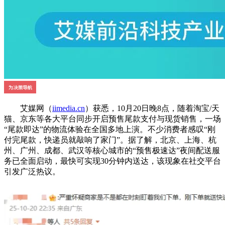
艾媒网（
iimedia.cn
）获悉，10月20日晚8点，随着淘宝/天
猫、京东等各大平台同步开启预售尾款支付与现货销售，一场
“尾款即达”的物流体验在全国多地上演。不少消费者感叹“刚
付完尾款，快递员就敲响了家门”。据了解，北京、上海、杭
州、广州、成都、武汉等核心城市的“预售极速达”夜间配送服
务已全面启动，最快可实现30分钟内送达，该现象在社交平台
引发广泛热议。