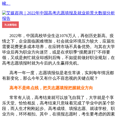
峻。
2022年，中国高校毕业生达1076万人，再创历史新高。疫
情之下，企业面临困难增加，社会就业环境压力较大，应届生
需要花费更多成本培养，在应聘市场不具备优势。与其在大学
毕业后再为职业方向迷茫，或是在求职季“摸爬滚打”不得要
领，又或是匆忙就业却感到后悔，不如提前做好职业规划，在
高考志愿填报时就为今后的人生赢得先机。
高考一年一度，志愿填报似是老生常谈，实则每年情况都
有新变化，那么今年又有什么不容忽视的关键点呢？
高考不是终点线，把关志愿填报把握就业方向
常常有人说，高考结束就可以放飞自我了，大学就是个享
乐天堂。恰恰相反，高考结束只意味着完成了学业中的某个阶
段，而人生才刚刚起步。高考成绩、填报志愿、就读学校、职
业方向，环环相扣。其中，在填报志愿时，考生要考虑的因素