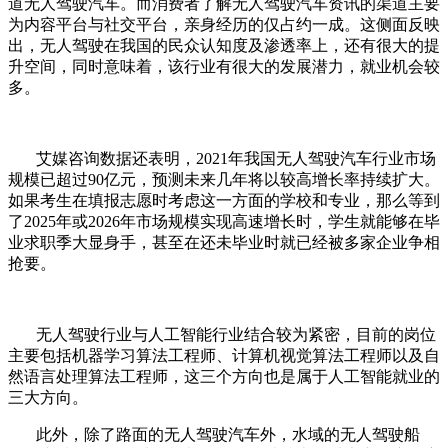
道无人驾驶汽车。而消费者了解无人驾驶汽车资讯的渠道主要
为内容平台与社交平台，亲身经历的仅占约一成。这侧面反映
出，无人驾驶在我国的民众认知度及渗透率上，还有很大的提
升空间，同时意味着，该行业有很大的发展潜力，就业机会较
多。
艾媒咨询数据还表明，2021年我国无人驾驶汽车行业市场
规模已超过90亿元，预测未来几年将以较高增长率持续扩大。
如果考生在填报志愿时考虑这一方面的学校和专业，那么等到
了2025年或2026年市场规模实现高速增长时，学生就能够在毕
业求职季大显身手，甚至在还未毕业时就已经被多家企业争相
抢要。
无人驾驶行业与人工智能行业结合较为紧密，目前的岗位
主要包括机器学习算法工程师、计算机视觉算法工程师以及自
然语言处理算法工程师，这三个方向也是属于人工智能就业的
三大方向。
此外，除了路面的无人驾驶汽车外，水域的无人驾驶船