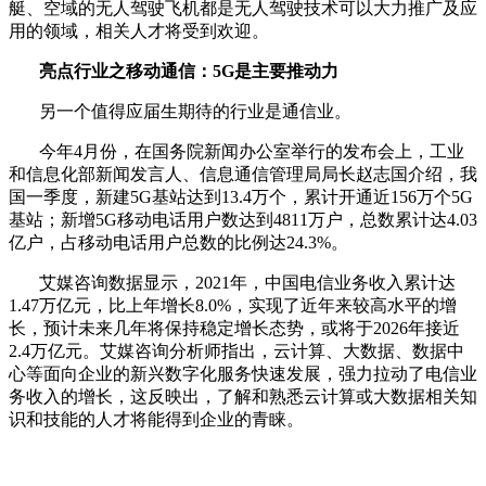
艇、空域的无人驾驶飞机都是无人驾驶技术可以大力推广及应
用的领域，相关人才将受到欢迎。
亮点行业之移动通信：5G是主要推动力
另一个值得应届生期待的行业是通信业。
今年4月份，在国务院新闻办公室举行的发布会上，工业
和信息化部新闻发言人、信息通信管理局局长赵志国介绍，我
国一季度，新建5G基站达到13.4万个，累计开通近156万个5G
基站；新增5G移动电话用户数达到4811万户，总数累计达4.03
亿户，占移动电话用户总数的比例达24.3%。
艾媒咨询数据显示，2021年，中国电信业务收入累计达
1.47万亿元，比上年增长8.0%，实现了近年来较高水平的增
长，预计未来几年将保持稳定增长态势，或将于2026年接近
2.4万亿元。艾媒咨询分析师指出，云计算、大数据、数据中
心等面向企业的新兴数字化服务快速发展，强力拉动了电信业
务收入的增长，这反映出，了解和熟悉云计算或大数据相关知
识和技能的人才将能得到企业的青睐。