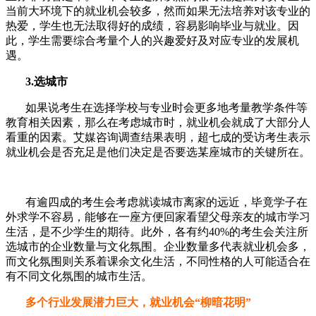
当前大环境下的就业机会较多，然而如果无法培养对该专业的
热爱，学生也无法取得好的成绩，容易影响毕业与就业。因
此，学生需要综合考量个人的兴趣爱好及对应专业的发展机
遇。
3.选城市
如果说考生在选择学校与专业时会更多地考量教学条件等
教育相关因素，那么在考虑城市时，就业机会就成了大部分人
看重的因素。艾媒咨询调查结果表明，超七成的受访考生表示
就业机会是否充足是他们决定是否要选某座城市的关键所在。
有逾四成的考生会考虑就读城市离家的远近，毕竟学子在
外求学不容易，能够在一座方便回家看望父母亲友的城市学习
生活，是不少学生的期待。此外，各有约40%的考生会关注所
选城市的企业数量与文化氛围。企业数量多代表就业机会多，
而文化氛围则关系着课余文化生活，不同性格的人可能适合在
有不同文化氛围的城市生活。
多个行业发展潜力巨大，就业机会“柳暗花明”