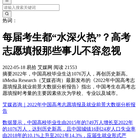
热词：
每届考生都“水深火热”？高考
志愿填报那些事儿不容忽视
2022-05-18
易拾
艾媒网
阅读 21553
摘要
2022年，中国高校毕业生达1076万人，再创历史新高。
iiMedia Research（艾媒咨询）最新发布的《2022年中国高考志
愿填报及就业前景大数据分析报告》指出，中国考生在高考志
愿填报时考量的主要因素依次为学校、专业以及城市。
艾媒咨询｜2022年中国高考志愿填报及就业前景大数据分析报
告
数据显示，中国高校毕业生由2015年的749万人增长至2022年
的1076万人，达到历史新高，且中国城镇16到24岁人口失业率
由2018年的10.1%上升至2021年14.3%，应届生就业形式严