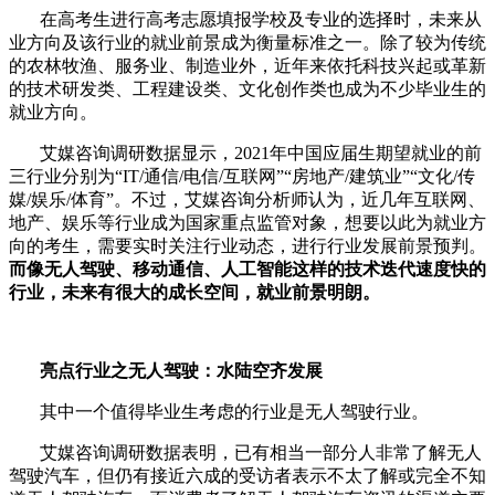
在高考生进行高考志愿填报学校及专业的选择时，未来从
业方向及该行业的就业前景成为衡量标准之一。除了较为传统
的农林牧渔、服务业、制造业外，近年来依托科技兴起或革新
的技术研发类、工程建设类、文化创作类也成为不少毕业生的
就业方向。
艾媒咨询调研数据显示，2021年中国应届生期望就业的前
三行业分别为“IT/通信/电信/互联网”“房地产/建筑业”“文化/传
媒/娱乐/体育”。不过，艾媒咨询分析师认为，近几年互联网、
地产、娱乐等行业成为国家重点监管对象，想要以此为就业方
向的考生，需要实时关注行业动态，进行行业发展前景预判。
而像无人驾驶、移动通信、人工智能这样的技术迭代速度快的
行业，未来有很大的成长空间，就业前景明朗。
亮点行业之无人驾驶：水陆空齐发展
其中一个值得毕业生考虑的行业是无人驾驶行业。
艾媒咨询调研数据表明，已有相当一部分人非常了解无人
驾驶汽车，但仍有接近六成的受访者表示不太了解或完全不知