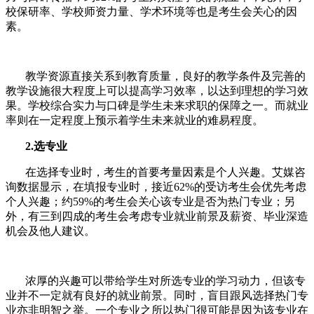
校保研率、学校师资力量、学术环境等也是考生会关心的因
素。
教学资源直接关系到教育质量，良好的教学条件及完善的
教学设施很大程度上可以提高学习效率，以达到理想的学习效
果。学校综合实力与口碑是学生未来求职的保障之一。而就业
率则在一定程度上预示着学生未来就业的难易程度。
2.选专业
在选择专业时，考生的首要考量因素是个人兴趣。艾媒咨
询数据显示，在填报专业时，接近62%的受访考生会优先考虑
个人兴趣；约59%的考生会关心该专业是否为热门专业；另
外，有三到四成的考生会考虑专业就业前景及薪资、毕业深造
机会及他人建议。
浓厚的兴趣可以带给学生对所选专业的学习动力，但该专
业并不一定就有良好的就业前景。同时，盲目跟风选择热门专
业亦非明智之举。一个专业之所以热门很可能是因为该专业在