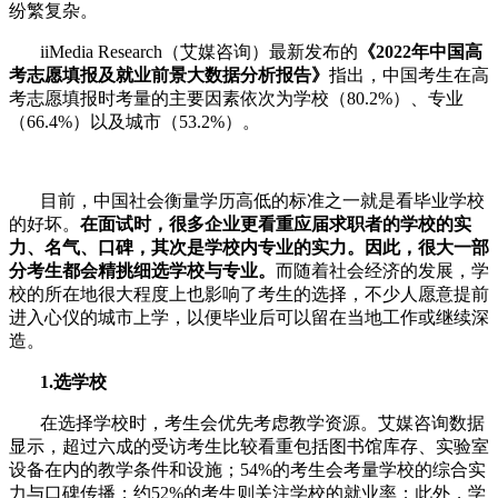
纷繁复杂。
iiMedia Research（艾媒咨询）最新发布的
《2022年中国高
考志愿填报及就业前景大数据分析报告》
指出，中国考生在高
考志愿填报时考量的主要因素依次为学校（80.2%）、专业
（66.4%）以及城市（53.2%）。
目前，中国社会衡量学历高低的标准之一就是看毕业学校
的好坏。
在面试时，很多企业更看重应届求职者的学校的实
力、名气、口碑，其次是学校内专业的实力。因此，很大一部
分考生都会精挑细选学校与专业。
而随着社会经济的发展，学
校的所在地很大程度上也影响了考生的选择，不少人愿意提前
进入心仪的城市上学，以便毕业后可以留在当地工作或继续深
造。
1.选学校
在选择学校时，考生会优先考虑教学资源。艾媒咨询数据
显示，超过六成的受访考生比较看重包括图书馆库存、实验室
设备在内的教学条件和设施；54%的考生会考量学校的综合实
力与口碑传播；约52%的考生则关注学校的就业率；此外，学