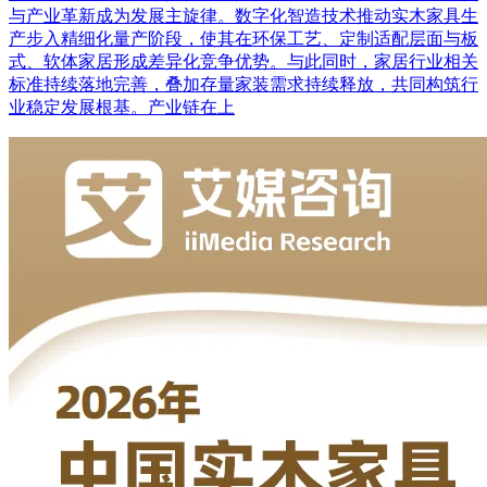
与产业革新成为发展主旋律。数字化智造技术推动实木家具生
产步入精细化量产阶段，使其在环保工艺、定制适配层面与板
式、软体家居形成差异化竞争优势。与此同时，家居行业相关
标准持续落地完善，叠加存量家装需求持续释放，共同构筑行
业稳定发展根基。产业链在上