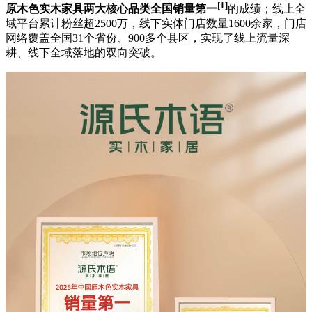
[1]
原木色实木家具两大核心品类全国销量第一
的成绩；线上全
域平台累计粉丝超2500万，线下实体门店数量1600余家，门店
网络覆盖全国31个省份、900多个县区，实现了线上流量深
耕、线下全域落地的双向突破。