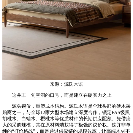
来源：源氏木语
这并非一句空洞的口号，而是建立在硬实力之上：
源头锁价，重塑成本结构。源氏木语是全球头部的硬木采
购商之一，与全球12家大型木场建立深度合作，锁定FAS级黑
胡桃木、白蜡木、樱桃木等优质材种的长期供应配额。凭借庞
大的采购规模，其在原材料端获得了极强的议价权。这并非单
纯的“打价格战”，而是通过供应链的规模效应，让高端木材不