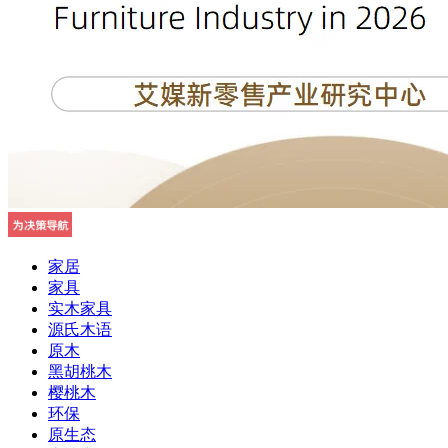
家居
家具
实木家具
源氏木语
原木
黑胡桃木
樱桃木
环保
原生态