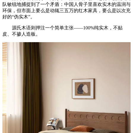
队敏锐地捕捉到了一个矛盾：中国人骨子里喜欢实木的温润与
环保，但市面上要么是动辄三五万的红木家具，要么是以次充
好的“伪实木”。
源氏木语则押注一个简单主张——100%纯实木，不贴
皮、不掺人造板。