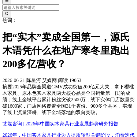
热词：
把“实木”卖成全国第一，源氏
木语凭什么在地产寒冬里跑出
200多亿营收？
2026-06-21
陈星河
艾媒网
阅读 19053
摘要
2025年品牌全渠道GMV成功突破200亿元大关，拿下樱桃
木家具、原木色实木家具两大核心品类全国销量第一[1]的成
绩；线上全域平台累计粉丝突破2500万，线下实体门店数量突
破1600家，门店网络覆盖全国31个省份、900多个县区，实现
了线上流量深耕、线下全域落地的双向突破。
艾媒咨询 | 2026年中国实木家具行业发展趋势研究报告
2026年，中国实木家具行业迈入提质转型关键阶段，消费迭代