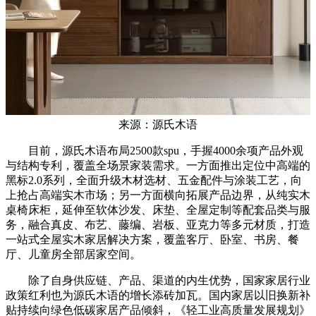
来源：源氏木语
目前，源氏木语布局2500款spu，手握4000余项产品外观
与结构专利，覆盖全场景家装需求。一方面推出定位中高端的
黑标2.0系列，全面升级木材选材、五金配件与涂装工艺，向
上抢占高端实木市场；另一方面横向拓展产品边界，从纯实木
桌椅床柜，延伸至软体沙发、床垫、全屋定制等配套品类与服
务，融合真皮、布艺、藤编、岩板、亚克力等多元材质，打造
一站式全屋实木家居解决方案，覆盖客厅、卧室、书房、餐
厅、儿童房全部居家空间。
除了自身供应链、产品、渠道的内生优势，国家家居行业
政策红利也为源氏木语的增长添砖加瓦。国内家居以旧换新补
贴持续向绿色低碳家居产品倾斜，《轻工业高质量发展规划》