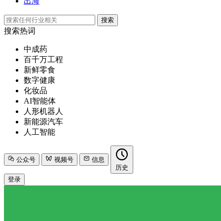
出海
搜索
搜索热词
中成药
百千万工程
新鲜零食
数字健康
化妆品
AI智能体
人形机器人
新能源汽车
人工智能
公众号
视频号
信息
历史
登录