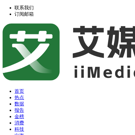
联系我们
订阅邮箱
首页
热点
数据
报告
金榜
消费
科技