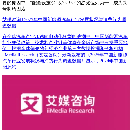
要的原因中，“配套设施少”以33.33%的占比位列第一，成为头
号制约因素。
艾媒咨询 | 2025年中国新能源汽车行业发展状况与消费行为调
查数据
在全球汽车产业加速向电动化转型的浪潮中，中国新能源汽车
行业凭借政策、技术和产业链等优势在全球市场中占据重要地
位。根据全球领先的新经济产业第三方数据挖掘和分析机构
iiMedia Research（艾媒咨询）最新发布的《2025年中国新能源
汽车行业发展状况与消费行为调查数据》显示，2024年中国新
能源汽