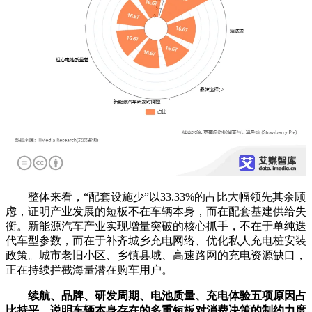
整体来看，“配套设施少”以33.33%的占比大幅领先其余顾
虑，证明产业发展的短板不在车辆本身，而在配套基建供给失
衡。新能源汽车产业实现增量突破的核心抓手，不在于单纯迭
代车型参数，而在于补齐城乡充电网络、优化私人充电桩安装
政策。城市老旧小区、乡镇县域、高速路网的充电资源缺口，
正在持续拦截海量潜在购车用户。
续航、品牌、研发周期、电池质量、充电体验五项原因占
比持平，说明车辆本身存在的多重短板对消费决策的制约力度