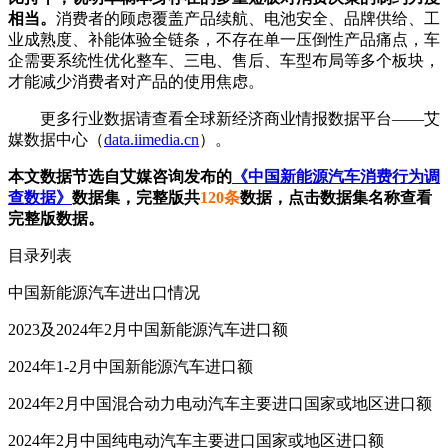
相当。
消费者的顾虑覆盖产品续航、电池安全、品牌供给、工
业成熟度、补能体验全链条，不存在单一压倒性产品痛点，车
企需要系统性优化整车、三电、售后、车型布局等多个板块，
才能减少消费者对产品的使用焦虑。
更多行业数据请查看全球新经济商业情报数据平台——艾
媒数据中心（
data.iimedia.cn
）。
本文数据节选自艾媒咨询发布的
《中国新能源汽车消费行为调
查数据》
数据集，完整版共
120条
数据，点击数据集名称查看
完整版数据。
目录列表
中国新能源汽车进出口情况
2023及2024年2月中国新能源汽车进口额
2024年1-2月中国新能源汽车进口额
2024年2月中国混合动力电动汽车主要进口国家或地区进口额
2024年2月中国纯电动汽车主要进口国家或地区进口额