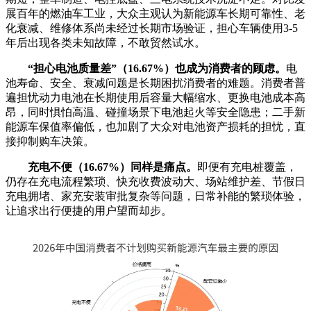
展百年的燃油车工业，大众主观认为新能源车长期可靠性、老
化衰减、维修体系尚未经过长期市场验证，担心车辆使用3-5
年后出现各类未知故障，不敢贸然试水。
“担心电池质量差”（16.67%）也成为消费者的顾虑。
电
池寿命、安全、衰减问题是长期困扰消费者的难题。消费者普
遍担忧动力电池在长期使用后容量大幅缩水、更换电池成本高
昂，同时惧怕高温、碰撞场景下电池起火等安全隐患；二手新
能源车保值率偏低，也加剧了大众对电池资产损耗的担忧，直
接抑制购车决策。
充电不便（16.67%）同样是痛点。
即便有充电桩覆盖，
仍存在充电流程繁琐、快充收费波动大、场站维护差、节假日
充电拥堵、家充安装审批复杂等问题，日常补能的繁琐体验，
让追求出行便捷的用户望而却步。