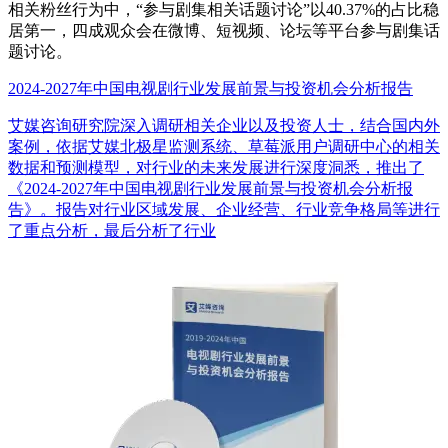
相关粉丝行为中，“参与剧集相关话题讨论”以40.37%的占比稳
居第一，四成观众会在微博、短视频、论坛等平台参与剧集话
题讨论。
2024-2027年中国电视剧行业发展前景与投资机会分析报告
艾媒咨询研究院深入调研相关企业以及投资人士，结合国内外
案例，依据艾媒北极星监测系统、草莓派用户调研中心的相关
数据和预测模型，对行业的未来发展进行深度洞悉，推出了
《2024-2027年中国电视剧行业发展前景与投资机会分析报
告》。报告对行业区域发展、企业经营、行业竞争格局等进行
了重点分析，最后分析了行业