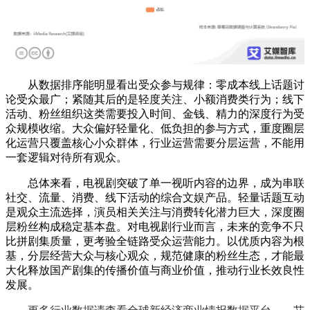
从数据排序能明显看出受众参与规律：零成本线上话题讨
论受众最广；紧随其后的是轻度关注、小额消费类行为；线下
活动、粉丝组织这类需要投入时间、金钱、精力的深度行为受
众规模收缩。大众偏好轻量化、低负担的参与方式，重度圈层
化运营只覆盖核心小众群体，行业运营需要分层运营，不能用
一套逻辑对待所有观众。
总体来看，电视剧突破了单一视听内容的边界，成为串联
社交、流量、消费、线下活动的综合文娱产品。轻量话题互动
是观众主流选择，演员相关关注与消费转化潜力巨大，深度圈
层粉丝构成稳定基本盘。对电视剧行业而言，未来的竞争不只
比拼剧集质量，更考验全链路受众运营能力。以优质内容为根
基，分层经营大众与核心观众，规范健康的粉丝生态，才能最
大化释放国产剧集的传播价值与商业价值，推动行业长效良性
发展。