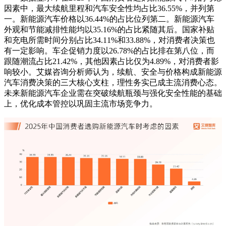
因素中，最大续航里程和汽车安全性均占比36.55%，并列第
一。新能源汽车价格以36.44%的占比位列第二。新能源汽车
外观和节能减排性能均以35.16%的占比紧随其后。国家补贴
和充电所需时间分别占比34.11%和33.88%，对消费者决策也
有一定影响。车企促销力度以26.78%的占比排在第八位，而
跟随潮流占比21.42%，其他因素占比仅为4.89%，对消费者影
响较小。艾媒咨询分析师认为，续航、安全与价格构成新能源
汽车消费决策的三大核心支柱，理性务实已成主流消费心态。
未来新能源汽车企业需在突破续航瓶颈与强化安全性能的基础
上，优化成本管控以巩固主流市场竞争力。