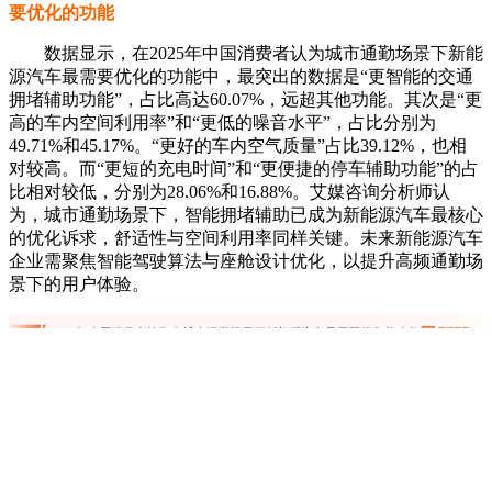
企业需聚焦智能驾驶算法与座舱设计优化，以提升高频通勤场
景下的用户体验。
2025年中国消费者对目前公共充电桩的担忧
数据显示，在2025年中国消费者对公共充电桩的担忧中，
最突出的问题是“充电桩布局不均衡，数量少”，占比高达
39.70%。其次是“站桩导航功能不完善，找桩难”，占比
38.18%。“电动车位被燃油车占位严重”也是一个重要问题，占