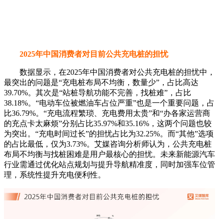
比36.79%。“充电流程繁琐、充电费用太贵”和“办各家运营商
的充点卡太麻烦”分别占比35.97%和35.16%，这两个问题也较
为突出。“充电时间过长”的担忧占比为32.25%。而“其他”选项
的占比最低，仅为3.73%。艾媒咨询分析师认为，公共充电桩
布局不均衡与找桩困难是用户最核心的担忧。未来新能源汽车
行业需通过优化站点规划与提升导航精准度，同时加强车位管
理，系统性提升充电便利性。
2025年中国消费者希望新能源汽车能够改进的方面