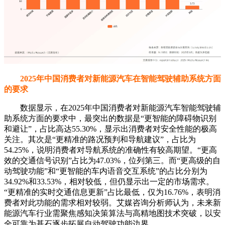
2025年中国消费者对新能源汽车在智能驾驶辅助系统方面
的要求
数据显示，在2025年中国消费者对新能源汽车智能驾驶辅
助系统方面的要求中，最突出的数据是“更智能的障碍物识别
和避让”，占比高达55.30%，显示出消费者对安全性能的极高
关注。其次是“更精准的路况预判和导航建议”，占比为
54.25%，说明消费者对导航系统的准确性有较高期望。“更高
效的交通信号识别”占比为47.03%，位列第三。而“更高级的自
动驾驶功能”和“更智能的车内语音交互系统”的占比分别为
34.92%和33.53%，相对较低，但仍显示出一定的市场需求。
“更精准的实时交通信息更新”占比最低，仅为16.76%，表明消
费者对此功能的需求相对较弱。艾媒咨询分析师认为，未来新
能源汽车行业需聚焦感知决策算法与高精地图技术突破，以安
全可靠为基石逐步拓展自动驾驶功能边界。