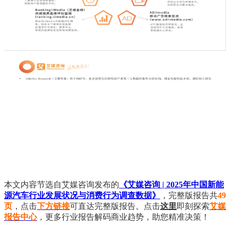
本文内容节选自艾媒咨询发布的
《艾媒咨询 | 2025年中国新能
源汽车行业发展状况与消费行为调查数据》
，完整版报告共
49
页
，点击
下方链接
可直达完整版报告。点击
这里
即刻探索
艾媒
报告中心
，更多行业报告解码商业趋势，助您精准决策！
艾媒咨询 | 2025年中国新能源汽车行业发展状况与消费行为调
查数据
在全球汽车产业加速向电动化转型的浪潮中，中国新能源汽车
行业凭借政策、技术和产业链等优势在全球市场中占据重要地
位。根据全球领先的新经济产业第三方数据挖掘和分析机构
iiMedia Research（艾媒咨询）最新发布的《2025年中国新能源
汽车行业发展状况与消费行为调查数据》显示，2024年中国新
能源汽