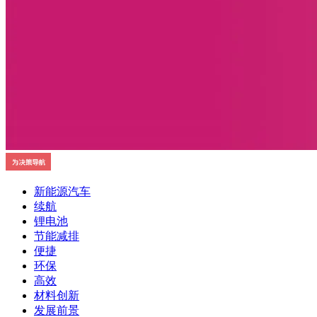
新能源汽车
续航
锂电池
节能减排
便捷
环保
高效
材料创新
发展前景
产品质量
防护
基础设施
多元化
协作
全产业链
宣传
自动驾驶