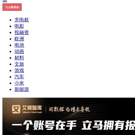
充电桩
电影
投融资
欧洲
电池
动画
材料
文旅
游戏
汽车
小米
新能源