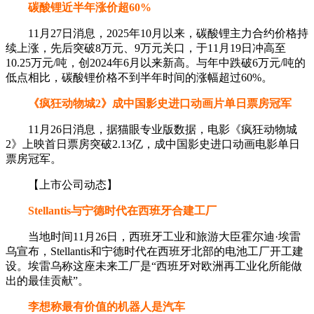
碳酸锂近半年涨价超60%
11月27日消息，2025年10月以来，碳酸锂主力合约价格持
续上涨，先后突破8万元、9万元关口，于11月19日冲高至
10.25万元/吨，创2024年6月以来新高。与年中跌破6万元/吨的
低点相比，碳酸锂价格不到半年时间的涨幅超过60%。
《疯狂动物城2》成中国影史进口动画片单日票房冠军
11月26日消息，据猫眼专业版数据，电影《疯狂动物城
2》上映首日票房突破2.13亿，成中国影史进口动画电影单日
票房冠军。
【上市公司动态】
Stellantis与宁德时代在西班牙合建工厂
当地时间11月26日，西班牙工业和旅游大臣霍尔迪·埃雷
乌宣布，Stellantis和宁德时代在西班牙北部的电池工厂开工建
设。埃雷乌称这座未来工厂是“西班牙对欧洲再工业化所能做
出的最佳贡献”。
李想称最有价值的机器人是汽车