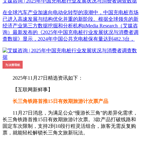
艾媒咨询 | 2025年中国充电桩行业发展状况与消费者调查数据
在全球汽车产业加速向电动化转型的浪潮中，中国充电桩市场
已进入高速发展与结构优化并重的新阶段。根据全球领先的新
经济产业第三方数据挖掘和分析机构iiMedia Research（艾媒咨
询）最新发布的《2025年中国充电桩行业发展状况与消费者调
查数据》显示，2024年中国公共充电桩保有量达到482.3台，
2025年11月27日精选资讯如下：
【互联网新鲜事】
长三角铁路首推15日有效期旅游计次票产品
11月27日消息，为满足公众“慢游长三角”的差异化需求，
长三角铁路首推15日有效期旅游计次票。3款产品打破线路和
固定车次限制，支持2到10段行程灵活组合，旅客无需反复购
票，就能轻松解锁长三角文旅新玩法。