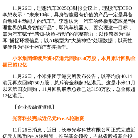
11月26日，理想汽车2025Q3财报会议上，理想汽车CEO
李想表示：“未来10年，具身智能最有价值的产品一定是具备
自动和主动能力的汽车”。李想认为，汽车的终极形态应是“物
理世界的具身智能产品”，即汽车机器人。要实现这一目标，
需为汽车赋予“感知-决策-行动”的完整能力：以传感器为“眼
耳”捕捉环境信息；以AI模型为“大脑神经”处理数据；以高性
能硬件为“躯干器官”支撑操作。
小米集团继续斥资3亿港元回购750万股，本月累计回购金
额已超12亿
11月26日，小米集团于港交所发布公告，以平均价40.14
港元再次回购750万股，总斥资金额超3亿港元。这是小米11月
以来第四次回购，11月回购股票总数已达3150万股，总金额超
12亿港元。
【企业投融资资讯】
光客科技完成近亿元Pre-A轮融资
11月26日消息，近日，长春光客科技有限公司正式完成近
亿元人民币Pre-A轮融资，长兴基金领投，吉林省股权基金投