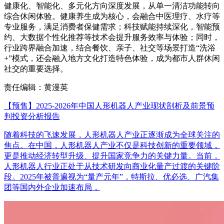
健康化、智能化、多元化方向深度发展，从单一清洁功能转向
综合休闲体验。健康养生成为核心，会融合中医理疗、水疗等
专业服务，满足消费者保健需求；科技赋能持续深化，智能预
约、大数据个性化推荐等技术会提升服务效率与体验；同时，
行业跨界融合加速，结合餐饮、亲子、社交等场景打造“洗浴
+”模式，还会融入地方文化打造特色体验，成为都市人群休闲
社交的重要选择。
责任编辑：黄漫英
【预售】2025-2026年中国人形机器人产业现状剖析及前景预
判投资分析报告
随着科技的飞速发展，人形机器人产业正逐渐成为全球关注的
焦点。在中国，人形机器人产业不仅是科技创新的重要领域，
更是推动经济转型升级、提升国家竞争力的关键力量。当前，
人形机器人行业正处于从技术研发向商业化量产过渡的关键阶
段。2025年被普遍视为“量产元年”，特斯拉、优必选、广汽集
团等国内外企业加速布局，