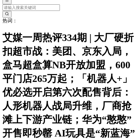
热词：
艾媒一周热评334期 | 大厂硬折
扣超市战：美团、京东入局，
盒马超盒算NB开放加盟，600
平门店265万起；「机器人+」
优必选开启第六次配售背后：
人形机器人战局升维，厂商抢
滩上下游产业链；华为“憨憨”
开售即秒罄 AI玩具是“新蓝海”