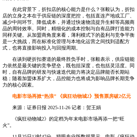
在此背景下，折扣店的核心能力是什么？张毅认为，折扣
店的立身之本在于供应链的深度把控，包括直连产地或工厂、
减少中间环节、降低成本，并通过快速物流提升生鲜等高频商
品的周转效率。同时，精细化的成本控制与自有品牌打造能力
同样关键。从加盟商角度来看，薄利模式下的盈利与竞争平衡
是一大挑战，而在标准化管理与本地化运营之间找到适配方
式，也将直接影响投入与回报周期。
在谈到硬折扣赛道的最终胜负手时，张毅表示，供应链能
力依然是最关键的竞争壁垒，既包括深度，也包括灵活度。同
时，自有品牌的研发与快速迭代能力将决定品牌能否长期站
稳；随着加盟体系扩大，品控能力也将成为影响品牌长期竞争
力的核心因素。
电影市场再掀“热浪” 《疯狂动物城2》预售票房破2亿元
来源：证券日报 2025-11-26 记者：贺王娟
《疯狂动物城2》的定档为年末电影市场再添一把“旺
火”。
11月25日13时47分，猫眼专业版数据显示，电影《疯狂动