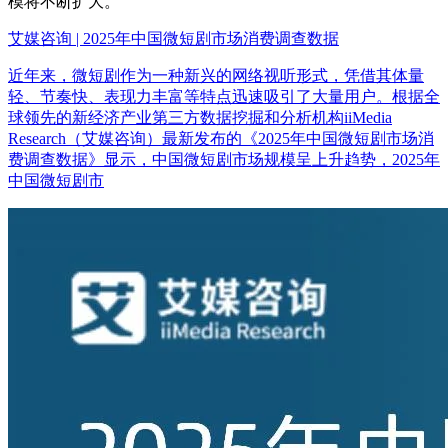
模将不断扩大。
艾媒咨询 | 2025年中国微短剧市场消费调查数据
近年来，微短剧作为一种新兴的网络视听形式，凭借其体量
轻、节奏快、表现力丰富等特点迅速吸引了大量用户。根据全
球领先的新经济产业第三方数据挖掘和分析机构iiMedia
Research（艾媒咨询）最新发布的《2025年中国微短剧市场消
费调查数据》显示，中国微短剧市场规模呈上升趋势，2025年
中国微短剧市