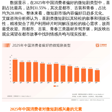
2025年中国消费者对微短剧感兴趣的元素
数据显示，在2025年中国消费者对微短剧最感兴趣的元素
中，剧情题材占比最高，达到35.87%，其次是制作质量，占
比33.71%，演员表演占比31.36%。艾媒咨询分析师认为，
2025年中国消费者对微短剧的偏好主要集中在剧情题材、制作
质量和演员表演上，这表明消费者对微短剧的内容品质提出了
更高要求，评判标准已从早期追求猎奇与快节奏，转向对叙事
深度、制作精良度与表演感染力三位一体的综合考量。