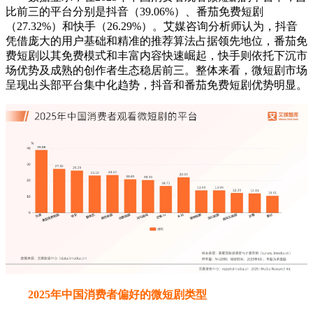
2025年中国消费者偏好的微短剧类型
数据显示，在2025年中国消费者偏好的微短剧类型中，喜
剧占比最高，达到31.55%，其次是都市、古装和青春，占比
均为28.08%。整体来看，微短剧市场内容偏好日趋多元化。
艾媒咨询分析师认为，喜剧类微短剧以其轻松的叙事和强娱乐
性，精准契合了用户利用碎片时间解压放松的核心需求，故而
最受欢迎。而都市、古装、青春三类题材并驾齐驱，则反映出
观众渴望在都市故事中找到情感共鸣与现实投射。