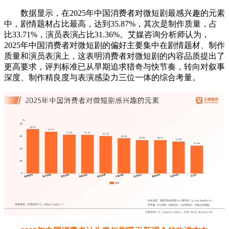
2025年中国消费者认为微短剧吸引新观众的改进方向
数据显示，在2025年中国消费者认为微短剧吸引新观众的
改进方向中，占比最高的三项分别是“增加更多类型的微短
剧，满足不同观众需求”，占比56.90%；“提供更多与热门话题
相关的微短剧”，占比55.49%；“增强社交媒体推广，扩大影响
力”，占比41.31%。艾媒咨询分析师认为，中国消费者对微短
剧的改进方向有较高期待，其中内容多样性和话题相关性是最
重要的两个因素，占比均超过50%。同时，社交媒体推广和免
费内容也是消费者关注的焦点。微短剧制作方应重视这些改进
方向，以更好地满足消费者需求，吸引更多新观众。