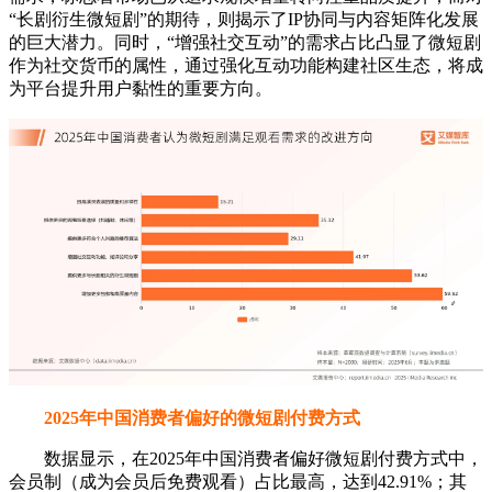
2025年中国消费者偏好的微短剧付费方式
数据显示，在2025年中国消费者偏好微短剧付费方式中，
会员制（成为会员后免费观看）占比最高，达到42.91%；其
次是全集付费，占比为32.21%；单集付费占比为20.19%。艾
媒咨询分析师认为，会员制付费方式以其便利性和优惠性受到
较多消费者青睐，而全集付费和单集付费也有一定市场，整体
付费意愿较高。
2025年中国消费者认为植入广告的改进方向
数据显示，在2025年中国消费者认为植入广告的改进方向
中，占比前三的分别是：增强广告内容的相关性，与观众兴趣
匹配，占比63.09%；减少广告的弹出频率，避免过度打扰观