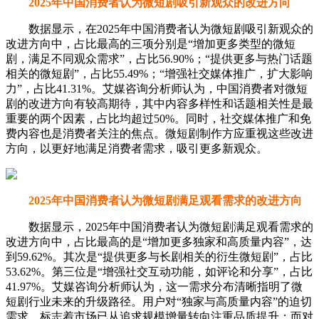
2025年中国消费者认为微短剧满足观看需求的改进方向
数据显示，2025年中国消费者认为微短剧满足观看需求的
改进方向中，占比最高的是“增加更多独家和高质量内容”，达
到59.62%。其次是“提供更多与长剧相关的衍生微短剧”，占比
53.62%。第三位是“增强社交互动功能，如评论和分享”，占比
41.97%。艾媒咨询分析师认为，这一需求分布清晰指明了微
短剧行业未来的升级路径。用户对“独家与高质量内容”的迫切
需求，标志着市场已从追求规模增量转向注重品质提升；而对
“长剧衍生微短剧”的期待，则揭示了IP协同与内容矩阵化发展
的巨大潜力。同时，“增强社交互动”的需求占比凸显了微短剧
作为社交货币的属性，通过强化互动功能构建社区生态，将成
为平台提升用户黏性的重要方向。