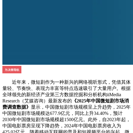
近年来，微短剧作为一种新兴的网络视听形式，凭借其体
量轻、节奏快、表现力丰富等特点迅速吸引了大量用户。根据
全球领先的新经济产业第三方数据挖掘和分析机构iiMedia
Research（艾媒咨询）最新发布的
《2025年中国微短剧市场消
费调查数据》
显示，中国微短剧市场规模呈上升趋势，2025年
中国微短剧市场规模达677.9亿元，同比上升34.40%，预计
2030年中国微短剧市场规模超1500亿元。此外，自2023年起，
中国电影票房呈现下降趋势，2024年中国电影票房收入为
425.02亿元。随着移动互联网的普及和短视频平台的兴起，微