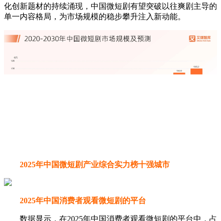
化创新题材的持续涌现，中国微短剧有望突破以往爽剧主导的
单一内容格局，为市场规模的稳步攀升注入新动能。
2025年中国微短剧产业综合实力榜十强城市
2025年中国消费者观看微短剧的平台
数据显示，在2025年中国消费者观看微短剧的平台中，占
比前三的平台分别是抖音（39.06%）、番茄免费短剧
（27.32%）和快手（26.29%）。艾媒咨询分析师认为，抖音
凭借庞大的用户基础和精准的推荐算法占据领先地位，番茄免
费短剧以其免费模式和丰富内容快速崛起，快手则依托下沉市
场优势及成熟的创作者生态稳居前三。整体来看，微短剧市场
呈现出头部平台集中化趋势，抖音和番茄免费短剧优势明显。