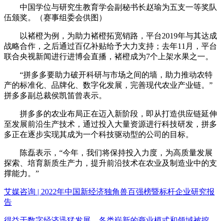
中国学位与研究生教育学会副秘书长赵瑜为五支一等奖队
伍颁奖。（赛事组委会供图）
以褚橙为例，为助力褚橙拓宽销路，平台2019年与其达成
战略合作，之后通过百亿补贴给予大力支持；去年11月，平台
联合央视新闻进行进博会直播，褚橙成为7个上架水果之一。
“拼多多要助力破开科研与市场之间的墙，助力推动农特
产的标准化、品牌化、数字化发展，完善现代农业产业链。”
拼多多副总裁侯凯笛曾表示。
拼多多的农业布局正在迈入新阶段，即从打造供应链延伸
至发展前沿生产技术，通过投入大量资源进行科技研发，拼多
多正在逐步实现其成为一个科技驱动型的公司的目标。
陈磊表示，“今年，我们将保持投入力度，为高质量发展
探索、培育新质生产力，提升前沿技术在农业及制造业中的支
撑能力。”
艾媒咨询 | 2022年中国新经济独角兽百强榜暨标杆企业研究报
告
得益于数字经济迅猛发展，各类崭新的商业模式和领域被挖