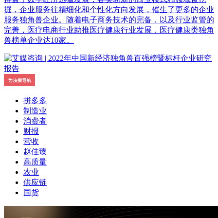
掘，企业服务往精细化和个性化方向发展，催生了更多的企业
服务独角兽企业。随着电子商务技术的完备，以及行业监管的
完善，医疗电商行业助推医疗健康行业发展，医疗健康类独角
兽榜单企业达10家。
拼多多
制造业
消费者
财报
营收
赵佳臻
高质量
农业
供应链
国货