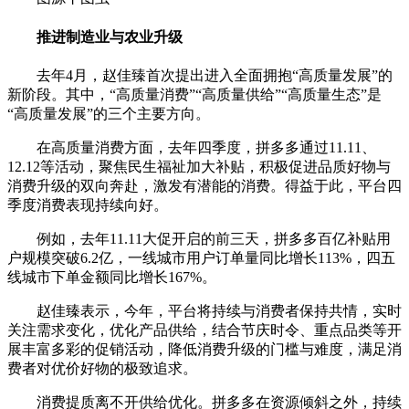
推进制造业与农业升级
去年4月，赵佳臻首次提出进入全面拥抱“高质量发展”的
新阶段。其中，“高质量消费”“高质量供给”“高质量生态”是
“高质量发展”的三个主要方向。
在高质量消费方面，去年四季度，拼多多通过11.11、
12.12等活动，聚焦民生福祉加大补贴，积极促进品质好物与
消费升级的双向奔赴，激发有潜能的消费。得益于此，平台四
季度消费表现持续向好。
例如，去年11.11大促开启的前三天，拼多多百亿补贴用
户规模突破6.2亿，一线城市用户订单量同比增长113%，四五
线城市下单金额同比增长167%。
赵佳臻表示，今年，平台将持续与消费者保持共情，实时
关注需求变化，优化产品供给，结合节庆时令、重点品类等开
展丰富多彩的促销活动，降低消费升级的门槛与难度，满足消
费者对优价好物的极致追求。
消费提质离不开供给优化。拼多多在资源倾斜之外，持续