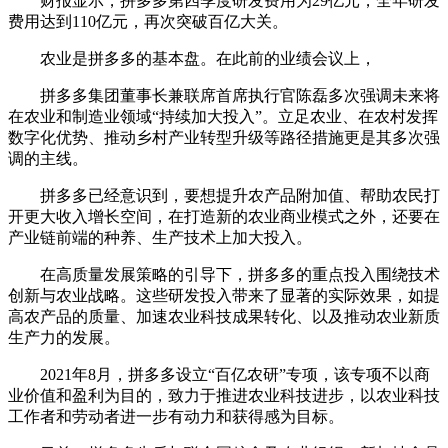
财报显示，拼多多第四季度研发费用为29亿元，全年研发
费用达到110亿元，再次突破百亿大关。
农业是拼多多的基本盘。在此前的业绩会议上，
拼多多集团董事长兼联席首席执行官陈磊多次强调未来将
在农业和制造业领域“持续加大投入”。立足农业、在农村发挥
数字化优势、推动乡村产业转型升级等路径措施更是其多次强
调的主线。
拼多多已经意识到，要想提升农产品附加值、帮助农民打
开更大收入增长空间，在打造新的农业商业模式之外，还要在
产业链前端的种养、生产技术上加大投入。
在高质量发展策略的引导下，拼多多的重点投入围绕技术
创新与农业战略。这些研发投入带来了显著的实际效果，如提
高农产品的质量、加速农业科技成果转化、以及推动农业新质
生产力的发展。
2021年8月，拼多多设立“百亿农研”专项，该专项不以商
业价值和盈利为目的，致力于推进农业科技进步，以农业科技
工作者和劳动者进一步有动力和获得感为目标。