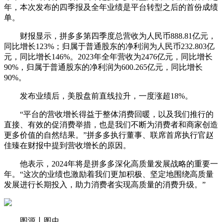
年，本次发布的四季报及全年业绩是平台转型之后的首份成绩
单。
财报显示，拼多多第四季度总营收为人民币888.81亿元，
同比增长123%；归属于普通股东的净利润为人民币232.803亿
元，同比增长146%。2023年全年营收为2476亿元，同比增长
90%，归属于普通股东的净利润为600.265亿元，同比增长
90%。
发布业绩后，美股盘前直线拉升，一度涨超18%。
“平台的营收增长得益于整体消费回暖，以及我们推行的
直接、有效的促消费举措，也是我们不断为消费者和商家创造
更多价值的自然结果。”拼多多执行董事、联席首席执行官赵
佳臻在财报中提到营收增长的原因。
他表示，2024年将是拼多多深化高质量发展战略的重要一
年。“这次的业绩也激励着我们更加积极、坚定地围绕高质量
发展进行长期投入，助力消费者实现高质量的消费升级。”
图源丨图虫