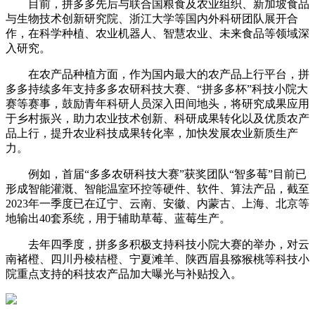
目前，拼多多先后与联合国粮食及农业组织、新加坡食品
与生物技术创新研究院、浙江大学等国内外科研团队展开合
作，在科学种植、农业机器人、智慧农业、未来食品等领域深
入研究。
在农产品种植方面，作为国内最大的农产品上行平台，拼
多多持续多年支持多多农研科技大赛、“拼多多杯”科技小院大
赛等赛事，鼓励青年科研人员深入田间地头，将研究成果应用
于乡村振兴，助力农业技术创新、科研成果转化以及优质农产
品上行，提升农业科技成果转化率，加快发展农业新质生产
力。
例如，首届“多多农研科技大赛”获奖团队“智多莓”目前已
形成智能灌溉、智能温室环控等硬件、软件、算法产品，截至
2023年一季度已在辽宁、云南、安徽、内蒙古、上海、北京等
地输出40套系统，用于辅助草莓、蓝莓生产。
去年四季度，拼多多积极支持科技小院大赛的举办，对云
南褚橙、四川丹棱桔橙、宁夏滩羊、陕西眉县猕猴桃等科技小
院重点支持的科技农产品加大曝光与补贴投入。