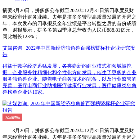
摘要
3月20日，拼多多公布截至2023年12月31日第四季度及财
年未经审计财务业绩。去年是拼多多转型高质量发展的开局之
年，本次发布的四季报及全年业绩是平台转型之后的首份成绩
单。财报显示，拼多多第四季度总营收为人民币888.81亿元，
同比增长123%；
艾媒咨询 | 2022年中国新经济独角兽百强榜暨标杆企业研究报
告
得益于数字经济迅猛发展，各类崭新的商业模式和领域被挖
掘，企业服务往精细化和个性化方向发展，催生了更多的企业
服务独角兽企业。随着电子商务技术的完备，以及行业监管的
完善，医疗电商行业助推医疗健康行业发展，医疗健康类独角
兽榜单企业达10家。
3月20日，拼多多公布截至2023年12月31日第四季度及财
年未经审计财务业绩。去年是拼多多转型高质量发展的开局之