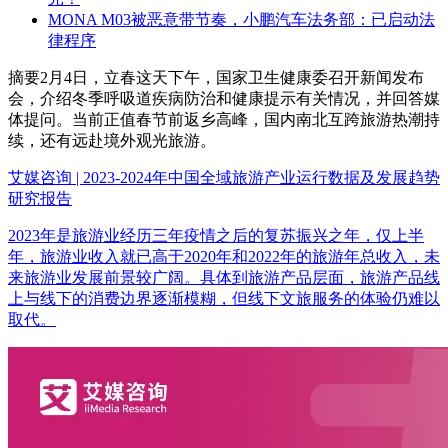
MONA M03被恶意带节奏，小鹏汽车法务部：已启动法
律程序
摘要
2月4日，立春这天下午，国家卫生健康委召开新闻发布
会，介绍冬季呼吸道疾病防治和健康提示有关情况，并回答媒
体提问。当前正值春节前返乡高峰，国内南北互跨旅游热潮持
续，还有远赴境外观光旅游。
艾媒咨询 | 2023-2024年中国全域旅游产业运行数据及发展趋势
研究报告
2023年是旅游业经历三年疫情之后的复苏振兴之年，仅上半
年，旅游业收入就已高于2020年和2022年的旅游年总收入，未
来旅游业发展前景较广阔。具体到旅游产品层面，旅游产品线
上与线下的消费边界逐渐模糊，但线下文旅服务的体验仍难以
取代。