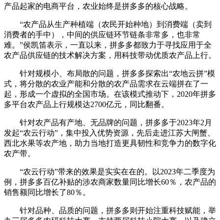
产品起家的电商平台，农业始终是拼多多的核心战略。
“农产品从生产种植端（农民开始种地）到消费端（卖到
消费者的手中），中间的供应链环节链条非常多，也非常
难。”侯凯笛表示，一直以来，拼多多都致力于寻找应用于全
农产品供应链的技术解决方案，用科技带动优质农产品上行。
针对规模小、布局散的问题，拼多多探索出“农地云拼”模
式，将分散的农业产能和分散的农产品需求在云端拼在了一
起，形成一个虚拟的全国市场。在该模式推动下，2020年拼多
多平台农产品上行规模达2700亿元，同比翻番。
针对农产品有产地、无品牌的问题，拼多多于2023年2月
发起“农云行动”，集中投入优势资源，先后走进江苏大闸蟹、
西北水果等农产地，助力当地打造更具韧性和竞争力的数字化
农产带。
“农云行动”带来的效果是实实在在的。以2023年二季度为
例，拼多多百亿补贴的涉农商家数量同比增长60％，农产品的
销售额同比增长了80％。
针对品种、品质的问题，拼多多则开始注重科技赋能，举