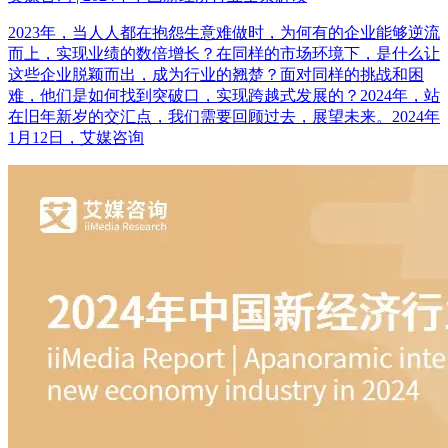
2023年，当人人都在抱怨生意难做时，为何有的企业能够逆流
而上，实现业绩的数倍增长？在同样的市场环境下，是什么让
这些企业脱颖而出，成为行业的翘楚？面对同样的挑战和困
难，他们是如何找到突破口，实现跨越式发展的？2024年，站
在旧年新岁的交汇点，我们需要回顾过去，展望未来。2024年
1月12日，艾媒咨询