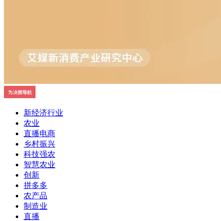
新经济行业
农业
直播电商
乡村振兴
科技强农
智慧农业
创新
拼多多
农产品
制造业
直播