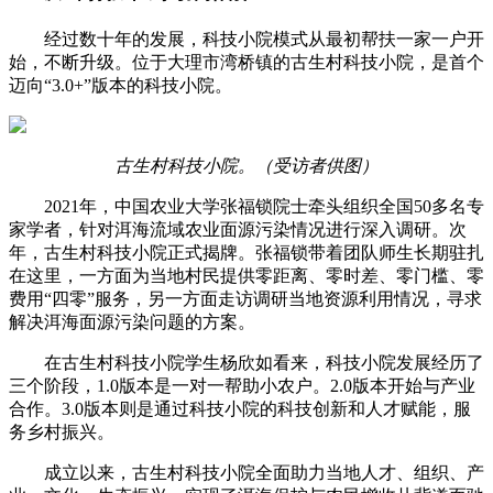
经过数十年的发展，科技小院模式从最初帮扶一家一户开
始，不断升级。位于大理市湾桥镇的古生村科技小院，是首个
迈向“3.0+”版本的科技小院。
古生村科技小院。（受访者供图）
2021年，中国农业大学张福锁院士牵头组织全国50多名专
家学者，针对洱海流域农业面源污染情况进行深入调研。次
年，古生村科技小院正式揭牌。张福锁带着团队师生长期驻扎
在这里，一方面为当地村民提供零距离、零时差、零门槛、零
费用“四零”服务，另一方面走访调研当地资源利用情况，寻求
解决洱海面源污染问题的方案。
在古生村科技小院学生杨欣如看来，科技小院发展经历了
三个阶段，1.0版本是一对一帮助小农户。2.0版本开始与产业
合作。3.0版本则是通过科技小院的科技创新和人才赋能，服
务乡村振兴。
成立以来，古生村科技小院全面助力当地人才、组织、产