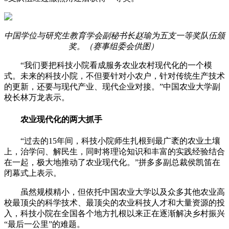
中国学位与研究生教育学会副秘书长赵瑜为五支一等奖队伍颁
奖。（赛事组委会供图）
“我们要把科技小院看成服务农业农村现代化的一个模
式。未来的科技小院，不但要针对小农户，针对传统生产技术
的更新，还要与现代产业、现代企业对接。”中国农业大学副
校长林万龙表示。
农业现代化的两大抓手
“过去的15年间，科技小院师生扎根到最广袤的农业土壤
上，治学问、解民生，同时将理论知识和丰富的实践经验结合
在一起，极大地推动了农业现代化。”拼多多副总裁侯凯笛在
闭幕式上表示。
虽然规模精小，但依托中国农业大学以及众多其他农业高
校最顶尖的科学技术、最顶尖的农业科技人才和大量资源的投
入，科技小院在全国各个地方扎根以来正在逐渐解决乡村振兴
“最后一公里”的难题。