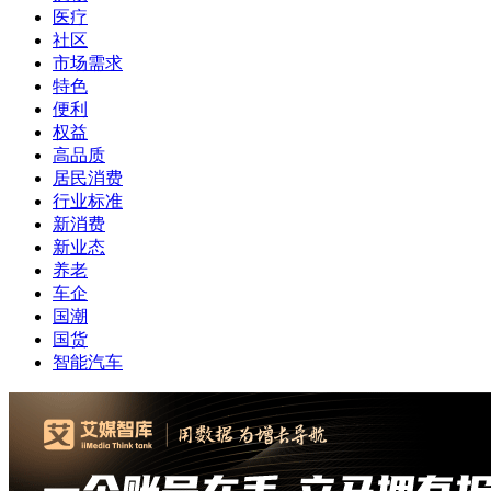
医疗
社区
市场需求
特色
便利
权益
高品质
居民消费
行业标准
新消费
新业态
养老
车企
国潮
国货
智能汽车