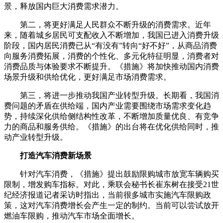
景，释放国内巨大消费需求潜力。
第二，将更好满足人民群众不断升级的消费需求。近年
来，随着城乡居民可支配收入不断增加，我国已进入消费升级
阶段，国内居民消费已从“有没有”转向“好不好”，从商品消费
向服务消费拓展，消费的个性化、多元化特征明显，消费者对
消费品质与体验要求不断提升。《措施》将加快推动国内消费
场景升级和供给优化，更好满足市场消费需求。
第三，将进一步推动我国产业转型升级。长期看，我国消
费问题的矛盾在供给端，国内产业需要围绕市场需求变化趋
势，持续深化供给侧结构性改革，不断增加质量优良、有竞争
力的商品和服务供给。《措施》的出台将在优化供给同时，推
动产业转型升级。
打造汽车消费新场景
针对汽车消费，《措施》提出鼓励限购城市放宽车辆购买
限制，增发购车指标。对此，乘联会秘书长崔东树在接受21世
纪经济报道记者采访时指出，当前很多城市实施汽车限购政
策，这对汽车消费增长会产生一定的制约。当前可以尝试放开
燃油车限购，推动汽车市场全面增长。