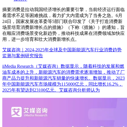
摘要
消费是拉动我国经济增长的重要引擎，当前经济运行面临
着需求不足等困难挑战，着力扩大内需成为了当务之急。6月
24日，国家发展改革委等5部门联合印发了《关于打造消费新
场景培育消费新增长点的措施》（下称《措施》）的通知，旨
在顺应消费场景变化新趋势，推动科技成果在消费领域加快应
用，进一步培育和壮大消费新增长点。
艾媒咨询｜2024-2025年全球及中国新能源汽车行业消费趋势
监测与案例研究报告
iiMedia Research（艾媒咨询）数据显示，随着科技的发展和燃
油车成本的上升，新能源汽车的消费需求逐渐增加，推动了厂
商产品力提升和新能源汽车销量的快速增长。数据显示，2023
年中国新能源汽车市场规模为115000亿元，同比增长16.2%，
2025年有望达到23100亿元。艾媒咨询分析师认为