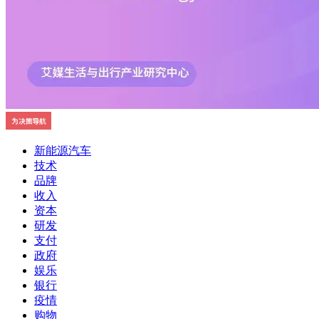
新能源汽车
技术
品牌
收入
资本
研发
支付
政府
娱乐
银行
疫情
购物