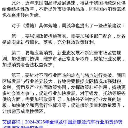
此外，近年来国潮品牌发展迅速，得益于我国持续深化供
给侧结构性改革，不断提升市场供给品质，同时国内消费需求
也在逐步转向升级。
对于《措施》具体落地，周茂华也提出了一些政策建议：
第一，要强调政策措施落实。需要加强多部门配合，对各
措施实施进行细化、落实，充分释放政策红利。
第二，要顺应新消费、新业态发展不断完善市场监管规
则。加强部门协调，维护市场正常竞争秩序，规范行业发展，
加强消费者合法权益保护。
第三，要针对不同行业面临的难点与堵点进行突破。我国
区域发展与行业差异较大，各地需要根据实际情况加强财税、
金融、货币及产业方面政策协同，发挥政策杠杆作用，撬动更
多社会资本参与，促进行业加快发展。对于银发、托幼等服务
供给方面，需要加强政策引导，加快补齐制约行业发展的短
板，加快健全和完善行业标准等，促进供给质量和数量双升，
让供需形成良性循环。
艾媒咨询｜2024-2025年全球及中国新能源汽车行业消费趋势
监测与案例研究报告