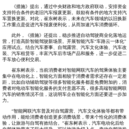
《措施》提出，通过中央财政和地方政府联动，安排资金
支持符合条件的老旧汽车报废更新。鼓励有条件的地方支持汽
车置换更新。对此，崔东树表示，未来在汽车领域的以旧换新
工作重点是促进汽车报废便利化，从而加速汽车消费循环。
此外，《措施》还提出，稳步推进自动驾驶商业化落地运
营，打造高阶智能驾驶新场景。开展智能汽车“车路云一体化”
应用试点。结合汽车赛事、自驾露营、汽车文化体验、汽车改
装、汽车租赁等，丰富汽车后市场产品和服务，进一步促进二
手车放心便利交易。
崔东树表示，当前消费者对智能网联汽车的驾乘体验主要
集中在电动化上，智能化方面相较于消费者需求还存在一定差
距，比如自动辅助驾驶等很多智能化服务都是免费附加的，消
费者对电动车智能化服务的支付意愿不高，很多高端智能网联
汽车的销售情况不佳，这说明车企在智能化方面还要进一步加
力。
“智能网联汽车普及对自驾露营、汽车文化体验等都有带
动作用，能给消费者创造更多消费场景，带来个性化的消费体
验，让旅游与自驾有效结合。”崔东树表示，汽车电动化后给