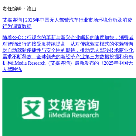
责任编辑：淮山
艾媒咨询 | 2025年中国无人驾驶汽车行业市场环境分析及消费
行为调查数据
随着公众出行观念的革新与新兴企业崛起的速度加快，消费者
对智能出行的接受度持续提高，从对传统驾驶模式的依赖转向
对自动驾驶便捷性与安全性的期待，推动无人驾驶技术商业化
需求不断释放。全球领先的新经济产业第三方数据挖掘和分析
机构iiMedia Research（艾媒咨询）最新发布的《2025年中国无
人驾驶汽