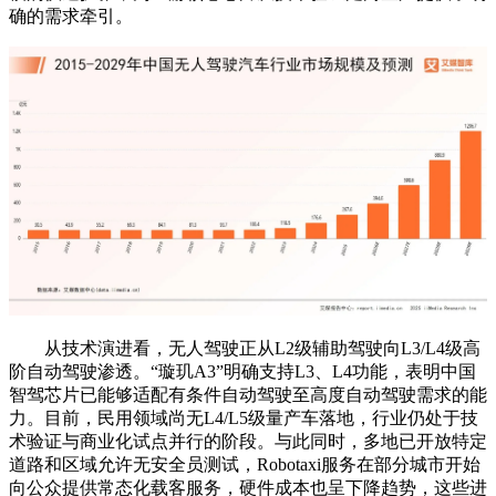
确的需求牵引。
从技术演进看，无人驾驶正从L2级辅助驾驶向L3/L4级高
阶自动驾驶渗透。“璇玑A3”明确支持L3、L4功能，表明中国
智驾芯片已能够适配有条件自动驾驶至高度自动驾驶需求的能
力。目前，民用领域尚无L4/L5级量产车落地，行业仍处于技
术验证与商业化试点并行的阶段。与此同时，多地已开放特定
道路和区域允许无安全员测试，Robotaxi服务在部分城市开始
向公众提供常态化载客服务，硬件成本也呈下降趋势，这些进