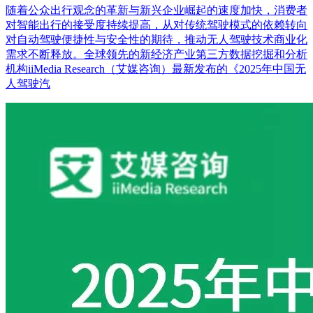
随着公众出行观念的革新与新兴企业崛起的速度加快，消费者
对智能出行的接受度持续提高，从对传统驾驶模式的依赖转向
对自动驾驶便捷性与安全性的期待，推动无人驾驶技术商业化
需求不断释放。全球领先的新经济产业第三方数据挖掘和分析
机构iiMedia Research（艾媒咨询）最新发布的《2025年中国无
人驾驶汽