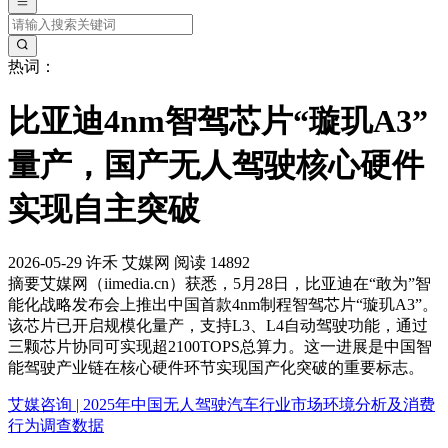
热词：
比亚迪4nm智驾芯片“璇玑A3”
量产，国产无人驾驶核心硬件
实现自主突破
2026-05-29
许禾
艾媒网
阅读 14892
摘要
艾媒网（iimedia.cn）获悉，5月28日，比亚迪在“敢为”智
能化战略发布会上推出中国首款4nm制程智驾芯片“璇玑A3”。
该芯片已开启规模化量产，支持L3、L4自动驾驶功能，通过
三颗芯片协同可实现超2100TOPS总算力。这一进展是中国智
能驾驶产业链在核心硬件环节实现国产化突破的重要标志。
艾媒咨询 | 2025年中国无人驾驶汽车行业市场环境分析及消费
行为调查数据