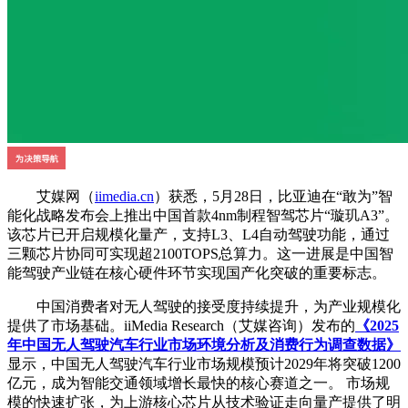
艾媒网（
iimedia.cn
）获悉，5月28日，比亚迪在“敢为”智
能化战略发布会上推出中国首款4nm制程智驾芯片“璇玑A3”。
该芯片已开启规模化量产，支持L3、L4自动驾驶功能，通过
三颗芯片协同可实现超2100TOPS总算力。这一进展是中国智
能驾驶产业链在核心硬件环节实现国产化突破的重要标志。
中国消费者对无人驾驶的接受度持续提升，为产业规模化
提供了市场基础。iiMedia Research（艾媒咨询）发布的
《2025
年中国无人驾驶汽车行业市场环境分析及消费行为调查数据》
显示，中国无人驾驶汽车行业市场规模预计2029年将突破1200
亿元，成为智能交通领域增长最快的核心赛道之一。 市场规
模的快速扩张，为上游核心芯片从技术验证走向量产提供了明