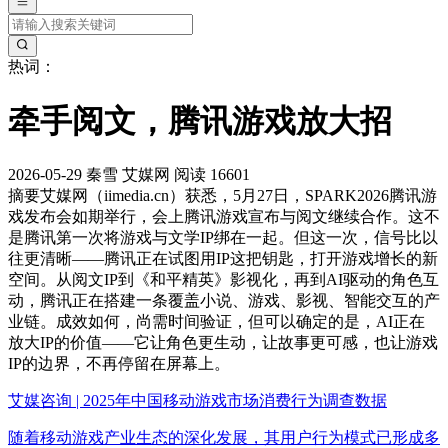
热词：
牵手阅文，腾讯游戏放大招
2026-05-29
秦雪
艾媒网
阅读 16601
摘要
艾媒网（iimedia.cn）获悉，5月27日，SPARK2026腾讯游
戏发布会如期举行，会上腾讯游戏宣布与阅文继续合作。这不
是腾讯第一次将游戏与文学IP绑在一起。但这一次，信号比以
往更清晰——腾讯正在试图用IP这把钥匙，打开游戏增长的新
空间。从阅文IP到《和平精英》影视化，再到AI驱动的角色互
动，腾讯正在搭建一条覆盖小说、游戏、影视、智能交互的产
业链。成效如何，尚需时间验证，但可以确定的是，AI正在
放大IP的价值——它让角色更生动，让故事更可感，也让游戏
IP的边界，不再停留在屏幕上。
艾媒咨询 | 2025年中国移动游戏市场消费行为调查数据
随着移动游戏产业生态的深化发展，其用户行为模式已形成多