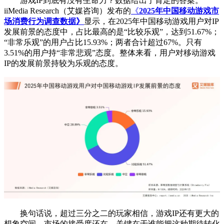
游戏IP到底有没有生命力？数据给出了肯定的答案。
iiMedia Research（艾媒咨询）发布的
《
2025年中国移动游戏市
场消费行为调查数据》
显示，在2025年中国移动游戏用户对IP
发展前景的态度中，占比最高的是“比较乐观”，达到51.67%；
“非常乐观”的用户占比15.93%；两者合计超过67%。只有
3.51%的用户持“非常悲观”态度。整体来看，用户对移动游戏
IP的发展前景持较为乐观的态度。
换句话说，超过三分之二的玩家相信，游戏IP还有更大的
想象空间。市场的接受度还在，关键在于谁能把这种期待转化