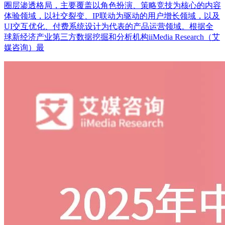
圈层渗透格局，主要覆盖以角色扮演、策略竞技为核心的内容
体验领域，以社交裂变、IP联动为驱动的用户增长领域，以及
UI交互优化、付费系统设计为代表的产品运营领域。根据全
球新经济产业第三方数据挖掘和分析机构iiMedia Research（艾
媒咨询）最