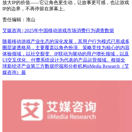
放大IP的价值——它让角色更生动，让故事更可感，也让游戏
IP的边界，不再停留在屏幕上。
责任编辑：淮山
艾媒咨询 | 2025年中国移动游戏市场消费行为调查数据
随着移动游戏产业生态的深化发展，其用户行为模式已形成多
圈层渗透格局，主要覆盖以角色扮演、策略竞技为核心的内容
体验领域，以社交裂变、IP联动为驱动的用户增长领域，以及
UI交互优化、付费系统设计为代表的产品运营领域。根据全
球新经济产业第三方数据挖掘和分析机构iiMedia Research（艾
媒咨询）最