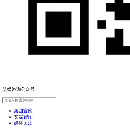
艾媒咨询公众号
集团官网
艾媒智库
媒体关注