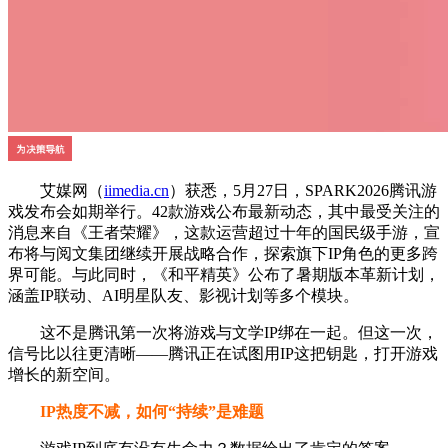
艾媒网（
iimedia.cn
）获悉，5月27日，SPARK2026腾讯游
戏发布会如期举行。42款游戏公布最新动态，其中最受关注的
消息来自《王者荣耀》，这款运营超过十年的国民级手游，宣
布将与阅文集团继续开展战略合作，探索旗下IP角色的更多跨
界可能。与此同时，《和平精英》公布了暑期版本革新计划，
涵盖IP联动、AI明星队友、影视计划等多个模块。
这不是腾讯第一次将游戏与文学IP绑在一起。但这一次，
信号比以往更清晰——腾讯正在试图用IP这把钥匙，打开游戏
增长的新空间。
IP热度不减，如何“持续”是难题