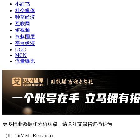
小红书
社交媒体
种草经济
互联网
短视频
兴趣圈层
平台经济
UGC
MCN
流量曝光
更多行业数据和分析观点，请关注艾媒咨询微信号
（ID：iiMediaResearch）