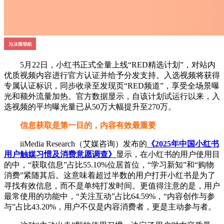
5月22日，小红书正式全量上线“RED精选计划”，对站内
优质视频内容进行官方认证并给予分发支持。入选视频将获得
专属认证标识，同步收录至发现页“RED频道”，享受全场景曝
光和额外流量加热。官方数据显示，自该计划试运行以来，入
选视频的平均曝光量已从50万大幅提升至270万。
信息获取是第一目的，内容有效最重要
iiMedia Research（艾媒咨询）发布的
《2025年中国小红书
用户触媒习惯及消费意愿调查》
显示，在小红书的用户使用目
的中，“获取信息”占比55.10%位居首位，“学习新知”和“购物
消费”紧随其后。这意味着超过半数的用户打开小红书是为了
寻找有效信息，而不是单纯打发时间。更值得注意的是，用户
最常使用的功能中，“关注互动”占比64.59%，“内容创作与参
与”占比43.20%，用户不仅是内容消费者，更是主动参与者。