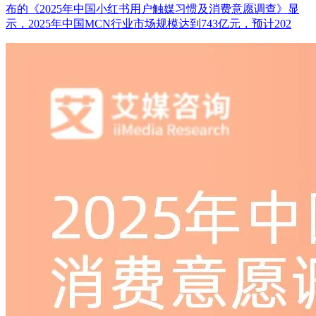
布的《2025年中国小红书用户触媒习惯及消费意愿调查》显
示，2025年中国MCN行业市场规模达到743亿元，预计202