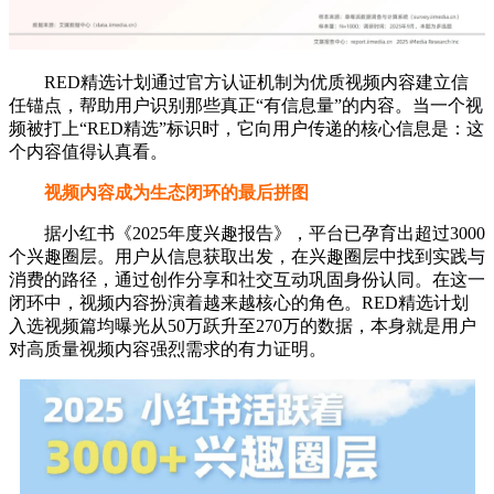
RED精选计划通过官方认证机制为优质视频内容建立信
任锚点，帮助用户识别那些真正“有信息量”的内容。当一个视
频被打上“RED精选”标识时，它向用户传递的核心信息是：这
个内容值得认真看。
视频内容成为生态闭环的最后拼图
据小红书《2025年度兴趣报告》，平台已孕育出超过3000
个兴趣圈层。用户从信息获取出发，在兴趣圈层中找到实践与
消费的路径，通过创作分享和社交互动巩固身份认同。在这一
闭环中，视频内容扮演着越来越核心的角色。RED精选计划
入选视频篇均曝光从50万跃升至270万的数据，本身就是用户
对高质量视频内容强烈需求的有力证明。