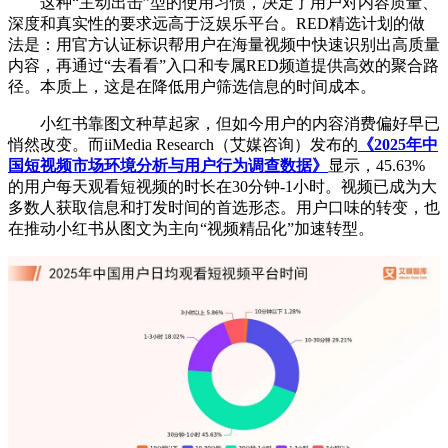
这种“主动出击”型的使用习惯，决定了用户对内容质量、
深度和真实性的要求远高于泛娱乐平台。RED精选计划的做
法是：用官方认证标识帮用户在海量视频中快速识别出高质量
内容，再通过“去看看”入口和专属RED频道提供高效的聚合路
径。本质上，这是在降低用户筛选信息的时间成本。
小红书靠图文种草起家，但如今用户的内容消费偏好早已
悄然改变。而iiMedia Research（艾媒咨询）发布的
《2025年中
国短视频市场环境分析与用户行为调查数据》
显示，45.63%
的用户每天观看短视频的时长在30分钟-1小时。视频已成为大
多数人获取信息和打发时间的首选形态。用户口味的转变，也
在推动小红书从图文为主向“视频精品化”加速转型。