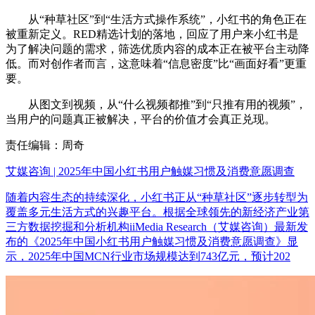
从“种草社区”到“生活方式操作系统”，小红书的角色正在
被重新定义。RED精选计划的落地，回应了用户来小红书是
为了解决问题的需求，筛选优质内容的成本正在被平台主动降
低。而对创作者而言，这意味着“信息密度”比“画面好看”更重
要。
从图文到视频，从“什么视频都推”到“只推有用的视频”，
当用户的问题真正被解决，平台的价值才会真正兑现。
责任编辑：周奇
艾媒咨询 | 2025年中国小红书用户触媒习惯及消费意愿调查
随着内容生态的持续深化，小红书正从“种草社区”逐步转型为
覆盖多元生活方式的兴趣平台。根据全球领先的新经济产业第
三方数据挖掘和分析机构iiMedia Research（艾媒咨询）最新发
布的《2025年中国小红书用户触媒习惯及消费意愿调查》显
示，2025年中国MCN行业市场规模达到743亿元，预计202