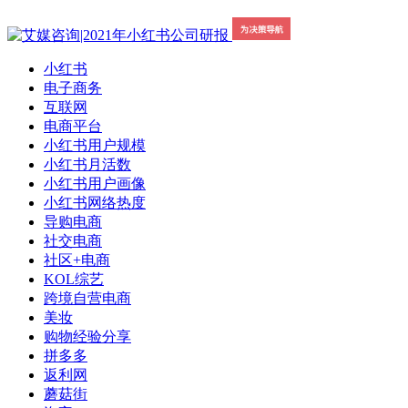
小红书
电子商务
互联网
电商平台
小红书用户规模
小红书月活数
小红书用户画像
小红书网络热度
导购电商
社交电商
社区+电商
KOL综艺
跨境自营电商
美妆
购物经验分享
拼多多
返利网
蘑菇街