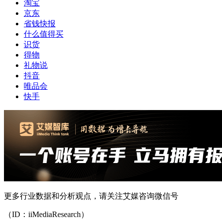
淘宝
京东
省钱快报
什么值得买
识货
得物
礼物说
抖音
唯品会
快手
更多行业数据和分析观点，请关注艾媒咨询微信号
（ID：iiMediaResearch）