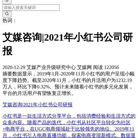
热词：
艾媒咨询|2021年小红书公司研
报
2020-12-29
艾媒产业升级研究中心
艾媒网
阅读 122056
摘要
数据显示，2019年1月-2020年11月小红书的用户呈现小幅
度下降趋势。截至2020年11月，小红书的月活用户为1232.19
万人，环比下降0.32%。预计未来随着小红书的多元化发展，
平台的月活用户有望恢复正增长。
艾媒咨询|2021年小红书公司研报
小红书是一款生活方式分享平台，包括消费经验和生活方式的
众多内容。随着产品的迭代，小红书从社区平台转化为社区
+电商平台，在UGC电商领域处于比较领先的地位。2019年11
月，小红书引入电商直播功能，探索电商变现新模式。数据显