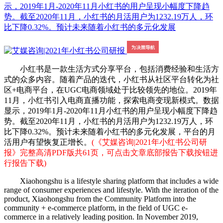
示，2019年1月-2020年11月小红书的用户呈现小幅度下降趋
势。截至2020年11月，小红书的月活用户为1232.19万人，环
比下降0.32%。预计未来随着小红书的多元化发展
小红书是一款生活方式分享平台，包括消费经验和生活方
式的众多内容。随着产品的迭代，小红书从社区平台转化为社
区+电商平台，在UGC电商领域处于比较领先的地位。2019年
11月，小红书引入电商直播功能，探索电商变现新模式。数据
显示，2019年1月-2020年11月小红书的用户呈现小幅度下降趋
势。截至2020年11月，小红书的月活用户为1232.19万人，环
比下降0.32%。预计未来随着小红书的多元化发展，平台的月
活用户有望恢复正增长。
(《艾媒咨询|2021年小红书公司研
报》完整高清PDF版共61页，可点击文章底部报告下载按钮进
行报告下载)
Xiaohongshu is a lifestyle sharing platform that includes a wide
range of consumer experiences and lifestyle. With the iteration of the
product, Xiaohongshu from the Community Platform into the
community + e-commerce platform, in the field of UGC e-
commerce in a relatively leading position. In November 2019,