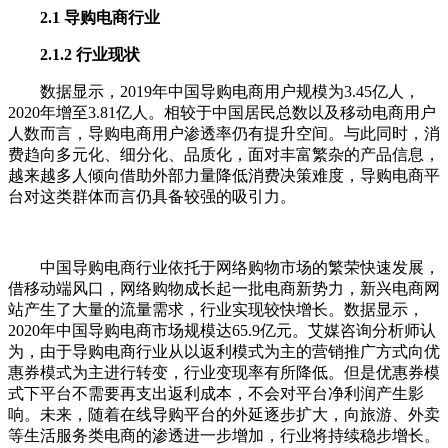
2.1 导购电商行业
2.1.2 行业现状
数据显示，2019年中国导购电商用户规模为3.45亿人，
2020年增至3.81亿人。相较于中国居民总数以及移动电商用户
人数而言，导购电商用户渗透率仍有提升空间。与此同时，消
费趋向多元化、细分化、品质化，面对丰富繁杂的产品信息，
越来越多人倾向借助外部力量降低消费决策难度，导购电商平
台对这类群体而言仍具备较强的吸引力。
中国导购电商行业依托于网络购物市场的繁荣快速发展，
借移动端风口，网络购物成长起一批电商新势力，新兴电商网
站产生了大量的流量需求，行业实现较快增长。数据显示，
2020年中国导购电商市场规模达65.9亿元。艾媒咨询分析师认
为，由于导购电商行业从以返利模式为主的营销推广方式向优
惠券模式为主进行转变，行业变现率有所降低。但是优惠券模
式下平台不需要再支出返利成本，不会对平台净利润产生影
响。未来，随着在线导购平台的外延逐步扩大，向旅游、外卖
等生活服务类电商的渗透进一步增加，行业将持续稳步增长。