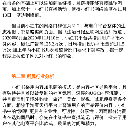
在报备的基础上可以添加商品链接，且链接能够直接跳转淘
宝。加上双十一小红书直播活动，使得小红书网络热度在11月
13日一度达到峰值。
但目前小红书的网络口碑值为31.2，与电商平台整体的生
态相似，都是略偏向负面。据《法治日报互联网法治》报道，
2020年8月至2020年11月10日，小红书平台共接到用户举报不
良内容、疑似广告等125.2万次，日均接到投诉举报量超过1.5
万次;加上年内小红书几次被监管部门要求下架整改，都一定
程度上拉低了网民对小红书的印象。
第二章 所属行业分析
小红书采用内容加电商的模式，是内容社区导购平台，具
有独特并且难以被复制的社区氛围、深厚的UGC内容沉淀，
并且覆盖到了境外购物、旅行、美食、影视、减肥瘦身等多个
方面。相较于淘宝天猫平台上普通用户的产品评价内容，小红
书中的“测评”更具有专业性、可读性、分享性，因而部分消费
者在选购商品时，会先在小红书中查找笔记与评价，省去了用
户在其他电商平台比款式、质量的时间和精力。