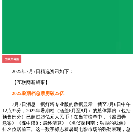
2025年7月7日精选资讯如下：
【互联网新鲜事】
2025暑期档总票房破25亿
7月7日消息，据灯塔专业版的数据显示，截至7月6日中午
12点35分，2025年暑期档（涵盖6月至8月）的总体票房（包括
预售部分）已超过25亿元人民币！在当前榜单中，《酱园弄·
悬案》《碟中谍8：最终清算》《名侦探柯南：独眼的残像》
排名位居前三。这一数字标志着暑期电影市场的强劲表现，总