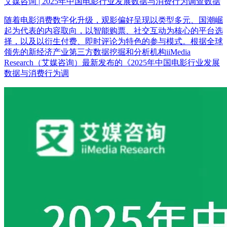
艾媒咨询 | 2025年中国电影行业发展数据与消费行为调查数据
随着电影消费数字化升级，观影偏好呈现以类型多元、国潮崛
起为代表的内容取向，以智能购票、社交互动为核心的平台选
择，以及以衍生付费、即时评论为特色的参与模式。根据全球
领先的新经济产业第三方数据挖掘和分析机构iiMedia
Research（艾媒咨询）最新发布的《2025年中国电影行业发展
数据与消费行为调