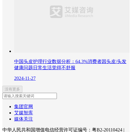
中国头皮护理行业数据分析：64.3%消费者因头皮/头发
健康问题日常生活觉得不舒服
2024-11-27
没有更多
集团官网
艾媒智库
媒体关注
中华人民共和国增值电信经营许可证编号：粤B2-20110424
|