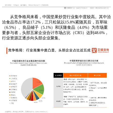
从竞争格局来看，中国坚果炒货行业集中度较高。其中洽
洽食品市占率达17.2%，三只松鼠以15.8%紧随其后，百草味
（6.5%）、良品铺子（5.1%）和沃隆食品（4.0%）为市场重
要参与者，头部五家企业合计市场占比（CR5）达到48.6%，
行业资源正逐步向头部企业聚集。