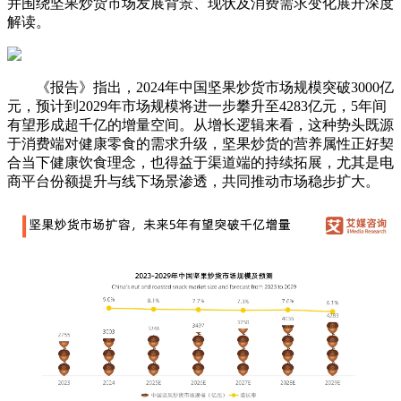
并围绕坚果炒货市场发展背景、现状及消费需求变化展开深度
解读。
《报告》指出，2024年中国坚果炒货市场规模突破3000亿
元，预计到2029年市场规模将进一步攀升至4283亿元，5年间
有望形成超千亿的增量空间。从增长逻辑来看，这种势头既源
于消费端对健康零食的需求升级，坚果炒货的营养属性正好契
合当下健康饮食理念，也得益于渠道端的持续拓展，尤其是电
商平台份额提升与线下场景渗透，共同推动市场稳步扩大。