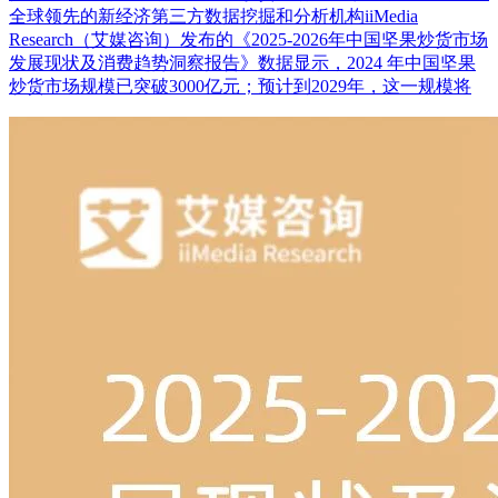
全球领先的新经济第三方数据挖掘和分析机构iiMedia
Research（艾媒咨询）发布的《2025-2026年中国坚果炒货市场
发展现状及消费趋势洞察报告》数据显示，2024 年中国坚果
炒货市场规模已突破3000亿元；预计到2029年，这一规模将