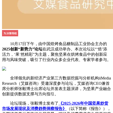
10月17日下午，由中国焙烤食品糖制品工业协会主办的
2025创新“新势力”论坛
在武汉成功举办。本次论坛以“‘焙’添
活力，‘果’然精彩”为主题，聚焦坚果在烘烤食品中的创新应
用与风味突破，吸引了行业内众多企业代表、专家学者参与。
全球领先的新经济产业第三方数据挖掘与分析机构iiMedia
Research（艾媒咨询）受邀深度参与论坛，艾媒咨询CEO兼首
席分析师张毅博士出席论坛并发表主题演讲，为坚果产业融合
创新提供数据支撑与方向指引。
论坛现场，张毅博士发布了
《2025-2026年中国坚果炒货
市场发展现状及消费趋势洞察报告》
（以下简称《报告》），