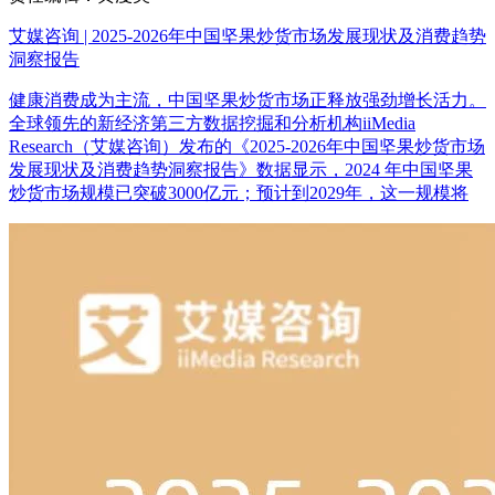
艾媒咨询 | 2025-2026年中国坚果炒货市场发展现状及消费趋势
洞察报告
健康消费成为主流，中国坚果炒货市场正释放强劲增长活力。
全球领先的新经济第三方数据挖掘和分析机构iiMedia
Research（艾媒咨询）发布的《2025-2026年中国坚果炒货市场
发展现状及消费趋势洞察报告》数据显示，2024 年中国坚果
炒货市场规模已突破3000亿元；预计到2029年，这一规模将