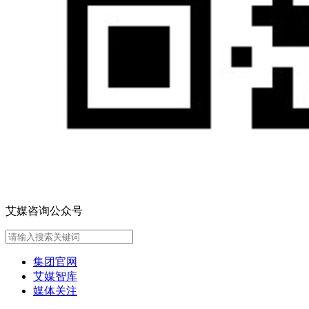
艾媒咨询公众号
集团官网
艾媒智库
媒体关注