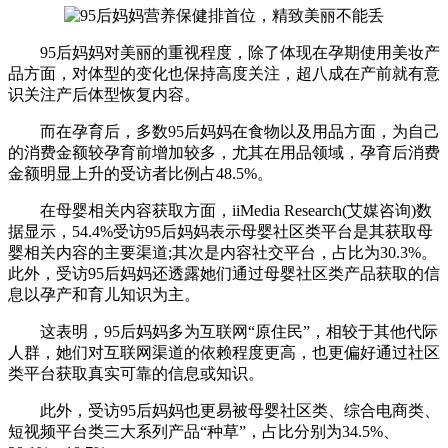
95后妈妈对美丽的重视程度，除了体现在孕期使用美妆产
品方面，对体型的变化也保持高度关注，超八成在产前就有意
识关注产后体型恢复内容。
而在孕育后，多数95后妈妈在食物以及用品方面，为自己
的消费金额较孕育前增加较多，尤其在用品领域，孕育后消费
金额明显上升的受访者比例占48.5%。
在母婴相关内容获取方面，iiMedia Research(艾媒咨询)数
据显示，54.4%受访95后妈妈表示母婴社区类平台是其获取母
婴相关内容的主要渠道;其次是内容社交平台，占比为30.3%。
此外，受访95后妈妈还透露她们通过母婴社区类产品获取的信
息以孕产和育儿知识为主。
这表明，95后妈妈多为互联网“原住民”，相较于其他代际
人群，她们对互联网渠道的依赖程度更高，也更偏好通过社区
类平台获取真实可靠的信息或知识。
此外，受访95后妈妈也更易被母婴社区类、综合电商类、
短视频平台类三大系列产品“种草”，占比分别为34.5%、