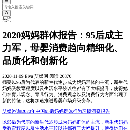
热词：
2020妈妈群体报告：95后成主
力军，母婴消费趋向精细化、
品质化和创新化
2020-11-09
Elva
艾媒网
阅读 26870
摘要
以95后为代表的新生代逐步成为妈妈群体的主流，新生代
妈妈受教育程度以及生活水平较以往都有了大幅提升，使得她
们在育儿观念、育儿行为、消费观念以及消费行为方面出现了
新的特征，这将加速推进母婴市场升级变革。
艾媒咨询|2020年中国95后妈妈群体行为习惯洞察报告
以95后为代表的新生代逐步成为妈妈群体的主流，新生代妈妈
受教育程度以及生活水平较以往都有了大幅提升，使得她们在