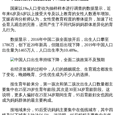
国家以1‰人口变动为抽样样本进行调查的数据显示，近
年来6岁及6岁以上接受大专及以上教育的女性人数逐年增加。
艾媒咨询分析师认为，女性受教育程度的整体提升，加速了社
会育儿观念的完善，进而产生了不同代际妈妈群体差异化的育
儿行为。
数据显示，2016年中国二孩全面放开后，出生人口攀至
1786万，创下近20年新高，但随后出现下降，2019年中国人口
出生量为1465万人，人口出生率为10.48‰。
在经济发展的过程中，人们的婚姻观念、生育观念都发生
了变化，晚婚晚育、少生优生成为不少人的选择。
按生育年龄来分，第一孩次和第二孩次出生人口数量都主
要集中在25至29岁生育年龄段;其次是30至34岁育龄阶段。这
说明，更多人偏好在25至34岁期间生育，95后育龄妇女也因此
成为妈妈群体的最主要构成。
按地域来分，95后受访妈妈主要集中在低线城市，其中四