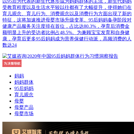
以95后为代表的新生代逐步成为妈妈群体的主流，新生代妈妈
受教育程度以及生活水平较以往都有了大幅提升，使得她们在
育儿观念、育儿行为、消费观念以及消费行为方面出现了新的
特征，这将加速推进母婴市场升级变革。95后妈妈备孕阶段对
健康产品服务关注度排在首位，占比达80.3%，孕育后消费金
额明显上升的受访者比例占48.5%。为兼顾宝宝发育和自身健
康，孕育后更多95后妈妈成为营养保健行动派，高频消费的人
数达24
妈妈
妈妈群体
95后妈妈
育儿观念
母婴
母婴产品
母婴市场