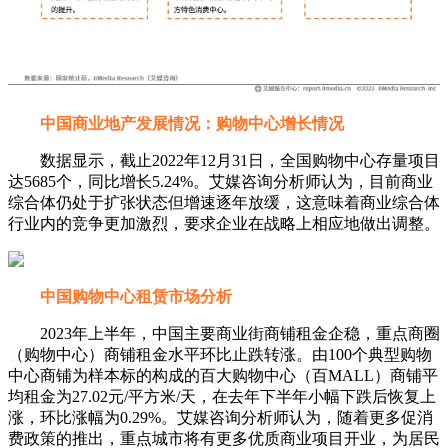
中国商业地产发展情况：购物中心增长情况
数据显示，截止2022年12月31日，全国购物中心存量项目
达5685个，同比增长5.24%。艾媒咨询分析师认为，目前商业
综合体仍处于扩张状态但增速逐年放缓，这意味着商业综合体
行业内的竞争更加激烈，要求企业在战略上相应地做出调整。
中国购物中心租赁市场分析
2023年上半年，中国主要商业街商铺租金企稳，重点商圈
（购物中心）商铺租金水平环比止跌转涨。由100个典型购物
中心商铺为样本标的构成的百大购物中心（百MALL）商铺平
均租金为27.02元/平方米/天，在去年下半年小幅下跌后恢复上
涨，环比涨幅为0.29%。艾媒咨询分析师认为，随着更多促消
费政策的推出，重点城市将有更多优质商业项目开业，为居民