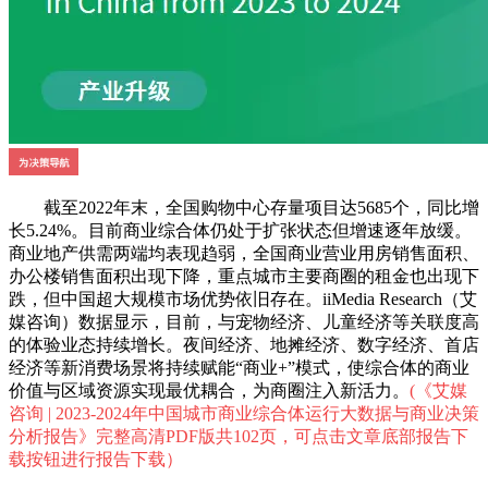
截至2022年末，全国购物中心存量项目达5685个，同比增
长5.24%。目前商业综合体仍处于扩张状态但增速逐年放缓。
商业地产供需两端均表现趋弱，全国商业营业用房销售面积、
办公楼销售面积出现下降，重点城市主要商圈的租金也出现下
跌，但中国超大规模市场优势依旧存在。iiMedia Research（艾
媒咨询）数据显示，目前，与宠物经济、儿童经济等关联度高
的体验业态持续增长。夜间经济、地摊经济、数字经济、首店
经济等新消费场景将持续赋能“商业+”模式，使综合体的商业
价值与区域资源实现最优耦合，为商圈注入新活力。
(《艾媒
咨询 | 2023-2024年中国城市商业综合体运行大数据与商业决策
分析报告》完整高清PDF版共102页，可点击文章底部报告下
载按钮进行报告下载）