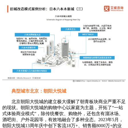
典型城市北京：朝阳大悦城
北京朝阳大悦城的建立极大缓解了朝青板块商业严重不足
的现状。朝阳大悦城的购物中心以家庭为主题，开拓了“一站
式体验商业模式”，除传统餐饮、购物外，还包含有溜冰场、
酒吧街、户外花园等，有效地融合了多种业态。2023年5月，
朝阳大悦城13周年庆中创下客流18万+、销售额8000万+的业