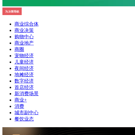
商业综合体
商业决策
购物中心
商业地产
商圈
宠物经济
儿童经济
夜间经济
地摊经济
数字经济
首店经济
新消费场景
商业+
消费
城市副中心
餐饮业态