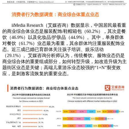
消费者行为数据调查：商业综合体重点业态
iiMedia Research（艾媒咨询）数据显示，中国居民最看重
的商业综合体业态是服装配饰/鞋帽箱包（60.2%），其次是餐
饮（46.9%）以及化妆品/护肤品（44.9%）。其中，单身群体
对餐饮（61.7%）业态最为看重，其余群体均注重服装配饰业
态。近三成已婚已育群体关注孩子培训、娱乐活动
（29.1%）。艾媒咨询分析师认为，传统餐饮、服饰业态仍是
商业综合体的重要组成部分，如何转型升级，如改造升级为主
题街区业态是关键；高端儿童游乐业态较强的“1+N”裂变效
应，是刺激客流恢复的重要业态。