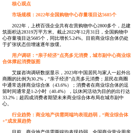
核心观点
市场规模：2022年全国购物中心存量项目达5685个
2022年，上榜百强企业共有在营购物中心2800多个，总建
筑面积达28319万平方米。截止2022年12月31日，全国购物中
心存量项目达5685个，同比增长5.24%。目前商业综合体仍处
于扩张状态但增速逐年放缓。
用户调研：“亲子经济”点亮多元消费，城市副中心商业综
合体撑起消费版图
艾媒咨询调研数据显示，2023年中国居民与家人一起外出
商圈的比例为30.2%，“亲子经济”点亮多元消费；居民在商圈
中通常选择商业综合体（43.6%）；消费者在商业综合体的逗
留时间通常是1-2小时（40.4%），以休闲活动为目的的出行达
33.2%；超四成消费者期望未来商业综合体布局在城市副中
心。
行业趋势：商业地产供需两端均表现趋弱，“商业综合体
+”成发展趋势
目前，商业地产供需两端均表现趋弱，全国商业营业用房