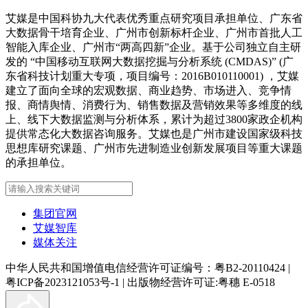
艾媒是中国科协九大代表优秀重点研究项目承担单位、广东省
大数据骨干培育企业、广州市创新标杆企业、广州市首批人工
智能入库企业、广州市“两高四新”企业。基于公司独立自主研
发的 “中国移动互联网大数据挖掘与分析系统 (CMDAS)” (广
东省科技计划重大专项，项目编号：2016B010110001) ，艾媒
建立了面向全球的宏观数据、商业趋势、市场进入、竞争情
报、商情舆情、消费行为、销售数据及营销效果等多维度的线
上、线下大数据监测与分析体系，累计为超过3800家政企机构
提供常态化大数据咨询服务。艾媒也是广州市建设国家级科技
思想库研究课题、广州市先进制造业创新发展项目等重大课题
的承担单位。
集团官网
艾媒智库
媒体关注
中华人民共和国增值电信经营许可证编号：粤B2-20110424
|
粤ICP备2023121053号-1
|
出版物经营许可证:粤穗 E-0518