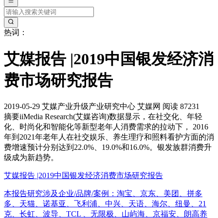
热词：
艾媒报告 |2019中国银发经济消
费市场研究报告
2019-05-29
艾媒产业升级产业研究中心
艾媒网
阅读 87231
摘要
iiMedia Research(艾媒咨询)数据显示，在社交化、年轻
化、时尚化和智能化等新型老年人消费需求的拉动下， 2016
年到2021年老年人在社交娱乐、养生理疗和照料看护方面的消
费增速预计分别达到22.0%、19.0%和16.0%。银发族群消费升
级成为新趋势。
艾媒报告 |2019中国银发经济消费市场研究报告
本报告研究涉及企业/品牌/案例：淘宝、京东、美团、拼多
多、天猫、诺基亚、飞利浦、中兴、天语、海尔、纽曼、21
克、长虹、波导、TCL 、无限极、山屿海、京福安、朗高养