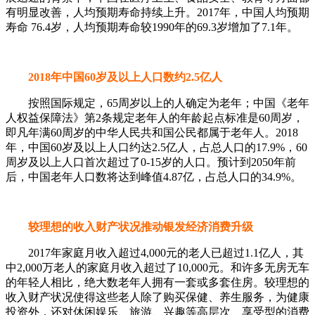
有明显改善，人均预期寿命持续上升。2017年，中国人均预期
寿命 76.4岁，人均预期寿命较1990年的69.3岁增加了7.1年。
2018年中国60岁及以上人口数约2.5亿人
按照国际规定，65周岁以上的人确定为老年；中国《老年
人权益保障法》第2条规定老年人的年龄起点标准是60周岁，
即凡年满60周岁的中华人民共和国公民都属于老年人。2018
年，中国60岁及以上人口约达2.5亿人，占总人口的17.9%，60
周岁及以上人口首次超过了0-15岁的人口。预计到2050年前
后，中国老年人口数将达到峰值4.87亿，占总人口的34.9%。
较理想的收入财产状况推动银发经济消费升级
2017年家庭月收入超过4,000元的老人已超过1.1亿人，其
中2,000万老人的家庭月收入超过了10,000元。和许多无房无车
的年轻人相比，绝大数老年人拥有一套或多套住房。较理想的
收入财产状况使得这些老人除了购买保健、养生服务，为健康
投资外，还对休闲娱乐、旅游、兴趣等高层次、享受型的消费